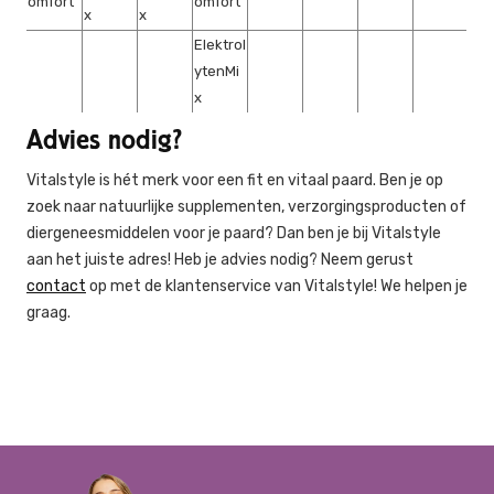
omfort
omfort
x
x
Elektrol
ytenMi
x
Advies nodig?
Vitalstyle is hét merk voor een fit en vitaal paard. Ben je op
zoek naar natuurlijke supplementen, verzorgingsproducten of
diergeneesmiddelen voor je paard? Dan ben je bij Vitalstyle
aan het juiste adres! Heb je advies nodig? Neem gerust
contact
op met de klantenservice van Vitalstyle! We helpen je
graag.