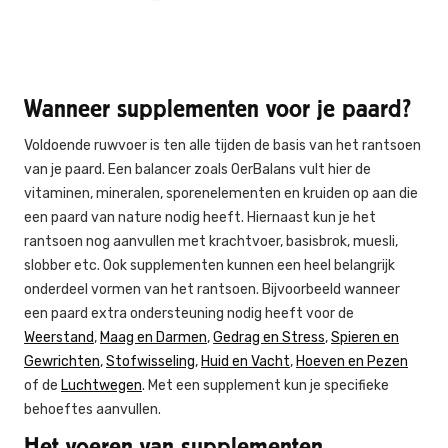
Wanneer supplementen voor je paard?
Voldoende ruwvoer is ten alle tijden de basis van het rantsoen
van je paard. Een balancer zoals OerBalans vult hier de
vitaminen, mineralen, sporenelementen en kruiden op aan die
een paard van nature nodig heeft. Hiernaast kun je het
rantsoen nog aanvullen met krachtvoer, basisbrok, muesli,
slobber etc. Ook supplementen kunnen een heel belangrijk
onderdeel vormen van het rantsoen. Bijvoorbeeld wanneer
een paard extra ondersteuning nodig heeft voor de
Weerstand
,
Maag en Darmen
,
Gedrag en Stress
,
Spieren en
Gewrichten
,
Stofwisseling
,
Huid en Vacht
,
Hoeven en Pezen
of de
Luchtwegen
. Met een supplement kun je specifieke
behoeftes aanvullen.
Het voeren van supplementen