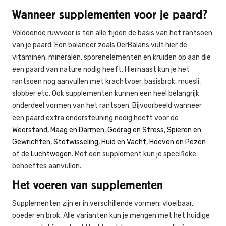
Wanneer supplementen voor je paard?
Voldoende ruwvoer is ten alle tijden de basis van het rantsoen
van je paard. Een balancer zoals OerBalans vult hier de
vitaminen, mineralen, sporenelementen en kruiden op aan die
een paard van nature nodig heeft. Hiernaast kun je het
rantsoen nog aanvullen met krachtvoer, basisbrok, muesli,
slobber etc. Ook supplementen kunnen een heel belangrijk
onderdeel vormen van het rantsoen. Bijvoorbeeld wanneer
een paard extra ondersteuning nodig heeft voor de
Weerstand
,
Maag en Darmen
,
Gedrag en Stress
,
Spieren en
Gewrichten
,
Stofwisseling
,
Huid en Vacht
,
Hoeven en Pezen
of de
Luchtwegen
. Met een supplement kun je specifieke
behoeftes aanvullen.
Het voeren van supplementen
Supplementen zijn er in verschillende vormen: vloeibaar,
poeder en brok. Alle varianten kun je mengen met het huidige