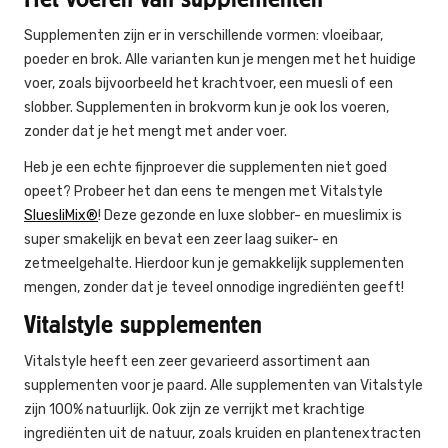
Supplementen zijn er in verschillende vormen: vloeibaar,
poeder en brok. Alle varianten kun je mengen met het huidige
voer, zoals bijvoorbeeld het krachtvoer, een muesli of een
slobber. Supplementen in brokvorm kun je ook los voeren,
zonder dat je het mengt met ander voer.
Heb je een echte fijnproever die supplementen niet goed
opeet? Probeer het dan eens te mengen met Vitalstyle
SluesliMix®
! Deze gezonde en luxe slobber- en mueslimix is
super smakelijk en bevat een zeer laag suiker- en
zetmeelgehalte. Hierdoor kun je gemakkelijk supplementen
mengen, zonder dat je teveel onnodige ingrediënten geeft!
Vitalstyle supplementen
Vitalstyle heeft een zeer gevarieerd assortiment aan
supplementen voor je paard. Alle supplementen van Vitalstyle
zijn 100% natuurlijk. Ook zijn ze verrijkt met krachtige
ingrediënten uit de natuur, zoals kruiden en plantenextracten