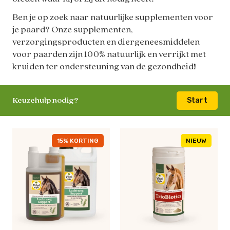
Ben je op zoek naar natuurlijke supplementen voor
je paard? Onze supplementen,
verzorgingsproducten en diergeneesmiddelen
voor paarden zijn 100% natuurlijk en verrijkt met
kruiden ter ondersteuning van de gezondheid!
Keuzehulp nodig?
Start
15% KORTING
NIEUW