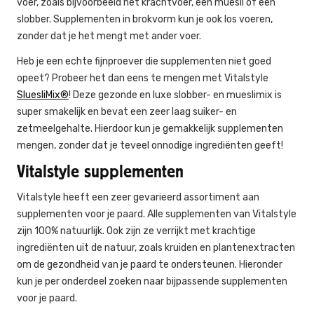
voer, zoals bijvoorbeeld het krachtvoer, een muesli of een
slobber. Supplementen in brokvorm kun je ook los voeren,
zonder dat je het mengt met ander voer.
Heb je een echte fijnproever die supplementen niet goed
opeet? Probeer het dan eens te mengen met Vitalstyle
SluesliMix®
! Deze gezonde en luxe slobber- en mueslimix is
super smakelijk en bevat een zeer laag suiker- en
zetmeelgehalte. Hierdoor kun je gemakkelijk supplementen
mengen, zonder dat je teveel onnodige ingrediënten geeft!
Vitalstyle supplementen
Vitalstyle heeft een zeer gevarieerd assortiment aan
supplementen voor je paard. Alle supplementen van Vitalstyle
zijn 100% natuurlijk. Ook zijn ze verrijkt met krachtige
ingrediënten uit de natuur, zoals kruiden en plantenextracten
om de gezondheid van je paard te ondersteunen. Hieronder
kun je per onderdeel zoeken naar bijpassende supplementen
voor je paard.