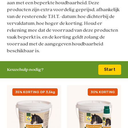
aan met een beperkte houdbaarheid. Deze
producten zijn extra voordelig geprijsd, afhankelijk
van de resterende T.H.T.-datum: hoe dichterbij de
vervaldatum, hoe hoger de korting. Houd er
rekening mee dat de voorraad van deze producten
vaak beperkt is, en de korting geldt zolang de
voorraad met de aangegeven houdbaarheid
beschikbaar is.
Keuzehulp nodig?
Start
35% KORTING OP 3,5kg
30% KORTING