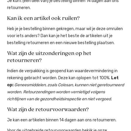
Je kunt (een deel van) je bestelling binnen 14 dagen aan ons
retourneren.
Kan ik een artikel ook ruilen?
Heb je je bestelling binnen gekregen, maar wil je deze omruilen
voor iets anders? Dan kan je het beste de artikelen uit je
bestelling retourneren en een nieuwe bestelling plaatsen.
Wat zijn de uitzonderingen op het
retourneren?
Indien de verpakking is geopend kan waardevermindering in
rekening gebracht worden. Deze kan oplopen tot 100%.
Let
op:
Geneesmiddelen, zoals Colosan, kunnen niet geretourneerd
worden. Retourzendingen worden vernietigd volgens
richtlijnen van de gezondheidsinspectie en niet vergoed.
Wat zijn de retourvoorwaarden?
Je kan een artikelen binnen 14 dagen aan ons retourneren.
Voor de uitgebreide retourvoorwaarden bekijk je onze