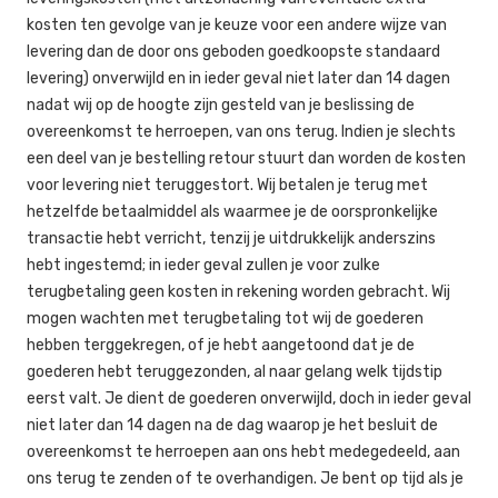
kosten ten gevolge van je keuze voor een andere wijze van
levering dan de door ons geboden goedkoopste standaard
levering) onverwijld en in ieder geval niet later dan 14 dagen
nadat wij op de hoogte zijn gesteld van je beslissing de
overeenkomst te herroepen, van ons terug. Indien je slechts
een deel van je bestelling retour stuurt dan worden de kosten
voor levering niet teruggestort. Wij betalen je terug met
hetzelfde betaalmiddel als waarmee je de oorspronkelijke
transactie hebt verricht, tenzij je uitdrukkelijk anderszins
hebt ingestemd; in ieder geval zullen je voor zulke
terugbetaling geen kosten in rekening worden gebracht. Wij
mogen wachten met terugbetaling tot wij de goederen
hebben terggekregen, of je hebt aangetoond dat je de
goederen hebt teruggezonden, al naar gelang welk tijdstip
eerst valt. Je dient de goederen onverwijld, doch in ieder geval
niet later dan 14 dagen na de dag waarop je het besluit de
overeenkomst te herroepen aan ons hebt medegedeeld, aan
ons terug te zenden of te overhandigen. Je bent op tijd als je