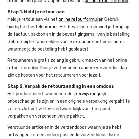
retour in een paar stappen aan via ons
online retourformulier
.
Stap 1. Meld je retour aan
Meld je retour aan via het
online retourformulier
. Gebruik
hierbij het bestelnummer. Het bestelnummer vind je terug op
de factuur, pakbon en in de bevestigingsmail van je bestelling.
Gebruik bij het aanmelden van je retour ook het emailadres
waarmee je de bestelling hebt geplaatst.
Retourneren is gratis zolang je gebruik maakt van het online
retourformulier. Kies je zelf voor een andere vervoerder, dan
zijn de kosten voor het retourneren voor jezelf.
Stap 2. Verpak de retourzending in een omdoos
Het product dient ‘wanneer redelijkerwijs mogelijk’
onbeschadigd te zijn en in een originele verpakking verpakt te
zitten. Je bent zelf verantwoordelijk voor het goed
verpakken en verzenden van je pakket.
Verstuur de artikelen in de verzenddoos waarin je ze hebt
ontvangen, of een andere passende verzenddoos die de