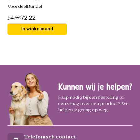
VoordeelBundel
72,22
84,96
In winkelmand
Kunnen wij je helpen?
Hulp nodig bij een bestelling of
een vraag over een product? We
helpen je graag op weg.
Telefonisch contact