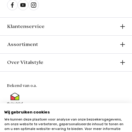
Klantenservice
Assortiment
Over Vitalstyle
Bekend van o.a.
Wij gebruiken cookies
We kunnen deze plaatsen voor analyse van onze bezoekersgegevens,
Veilig en vertrouwd
om onze website te verbeteren, gepersonaliseerde inhoud te tonen en
om u een optimale website-ervaring te bieden. Voor meer informatie