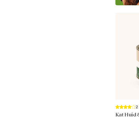
2
Kat Huid 