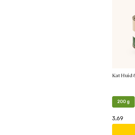
Kat Huid 
200 g
3,69