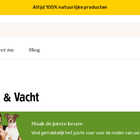
Gratis verzending vanaf €49,-
er nu
Blog
 & Vacht
Maak de juiste keuze
Vind gemakkelijk het juiste voer voor de noden van u