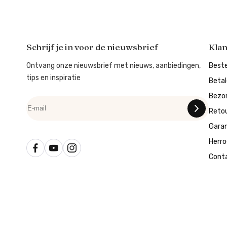
Schrijf je in voor de nieuwsbrief
Kla
Ontvang onze nieuwsbrief met nieuws, aanbiedingen,
Beste
tips en inspiratie
Beta
Bezo
Reto
Garan
Herro
Cont