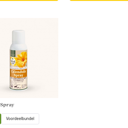
aSpray
Voordeelbundel