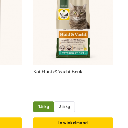
Kat Huid & Vacht Brok
1,5 kg
3,5 kg
In winkelmand