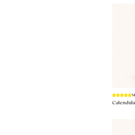
1
Calendul