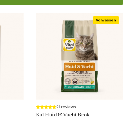
Volwassen
21 reviews
Kat Huid & Vacht Brok