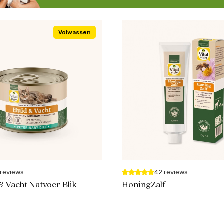
Volwassen
 reviews
42 reviews
& Vacht Natvoer Blik
HoningZalf