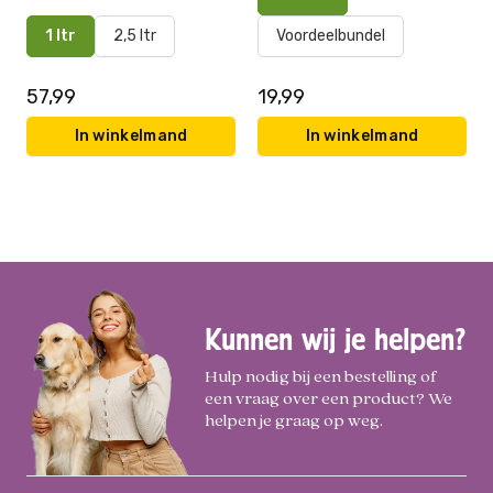
1 ltr
2,5 ltr
Voordeelbundel
57,99
19,99
In winkelmand
In winkelmand
Kunnen wij je helpen?
Hulp nodig bij een bestelling of
een vraag over een product? We
helpen je graag op weg.