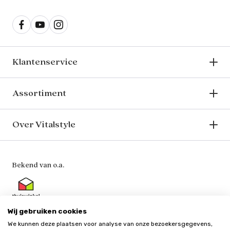
Klantenservice
Assortiment
Over Vitalstyle
Bekend van o.a.
Wij gebruiken cookies
We kunnen deze plaatsen voor analyse van onze bezoekersgegevens,
Veilig en vertrouwd