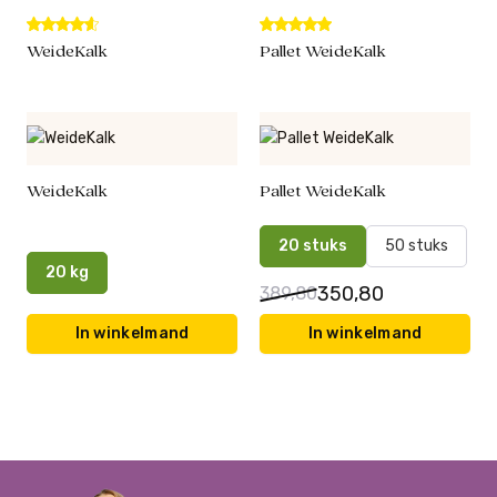
WeideKalk
Pallet WeideKalk
WeideKalk
Pallet WeideKalk
20 stuks
50 stuks
20 kg
350,80
389,80
In winkelmand
In winkelmand