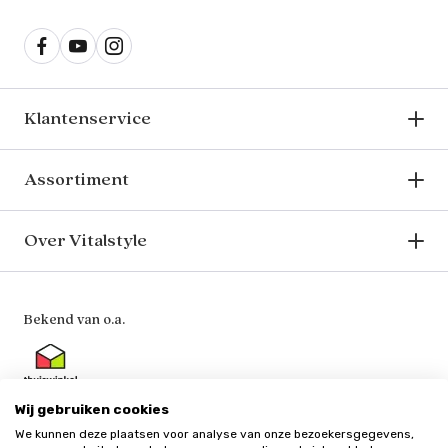
Klantenservice
Assortiment
Over Vitalstyle
Bekend van o.a.
Wij gebruiken cookies
We kunnen deze plaatsen voor analyse van onze bezoekersgegevens,
Veilig en vertrouwd