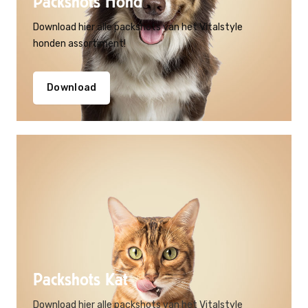
Packshots Hond
Download hier alle packshots van het Vitalstyle
honden assortiment!
Download
Packshots Kat
Download hier alle packshots van het Vitalstyle