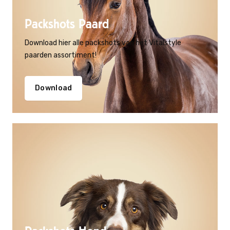
Packshots Paard
Download hier alle packshots van het Vitalstyle
paarden assortiment!
Download