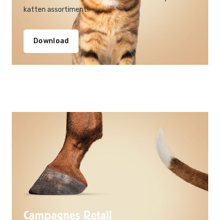
katten assortiment!
Download
Campagnes Retail