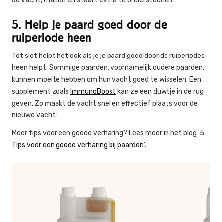
de vacht, manen en staart extra te ondersteunen.
5. Help je paard goed door de
ruiperiode heen
Tot slot helpt het ook als je je paard goed door de ruiperiodes
heen helpt. Sommige paarden, voornamelijk oudere paarden,
kunnen moeite hebben om hun vacht goed te wisselen. Een
supplement zoals
ImmunoBoost
kan ze een duwtje in de rug
geven. Zo maakt de vacht snel en effectief plaats voor de
nieuwe vacht!
Meer tips voor een goede verharing? Lees meer in het blog '
5
Tips voor een goede verharing bij paarden
'.