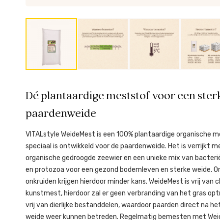
Dé plantaardige meststof voor een ster
paardenweide
VITALstyle WeideMest is een 100% plantaardige organische m
speciaal is ontwikkeld voor de paardenweide. Het is verrijkt me
organische gedroogde zeewier en een unieke mix van bacteri
en protozoa voor een gezond bodemleven en sterke weide. 
onkruiden krijgen hierdoor minder kans. WeideMest is vrij van
kunstmest, hierdoor zal er geen verbranding van het gras opt
vrij van dierlijke bestanddelen, waardoor paarden direct na 
weide weer kunnen betreden. Regelmatig bemesten met Wei