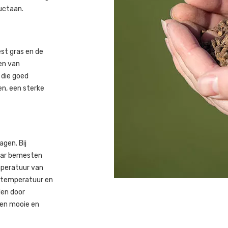
uctaan.
st gras en de
en van
 die goed
n, een sterke
agen. Bij
jaar bemesten
mperatuur van
ttemperatuur en
len door
een mooie en