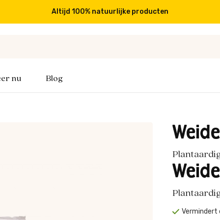
Altijd 100% natuurlijke producten
er nu
Blog
Weide
Plantaardi
Weide
Plantaardi
Vermindert 