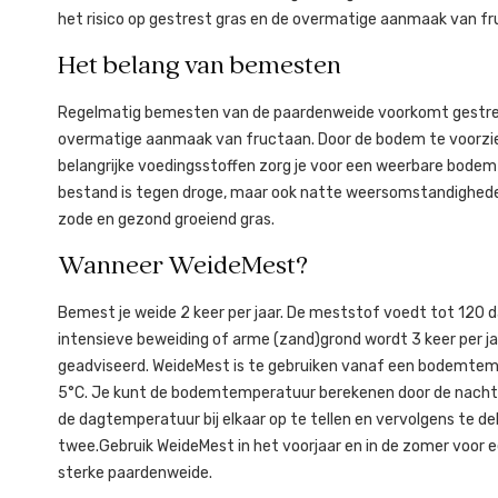
het risico op gestrest gras en de overmatige aanmaak van fr
Het belang van bemesten
Regelmatig bemesten van de paardenweide voorkomt gestre
overmatige aanmaak van fructaan. Door de bodem te voorzi
belangrijke voedingsstoffen zorg je voor een weerbare bodem
bestand is tegen droge, maar ook natte weersomstandighede
zode en gezond groeiend gras.
Wanneer WeideMest?
Bemest je weide 2 keer per jaar. De meststof voedt tot 120 d
intensieve beweiding of arme (zand)grond wordt 3 keer per 
geadviseerd. WeideMest is te gebruiken vanaf een bodemte
5°C. Je kunt de bodemtemperatuur berekenen door de nach
de dagtemperatuur bij elkaar op te tellen en vervolgens te de
twee.Gebruik WeideMest in het voorjaar en in de zomer voor 
sterke paardenweide.