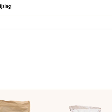
jzing