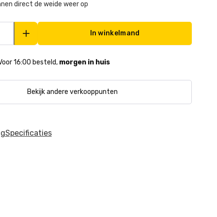
nen direct de weide weer op
In winkelmand
Voor 16:00 besteld,
morgen in huis
Bekijk andere verkooppunten
ng
Specificaties