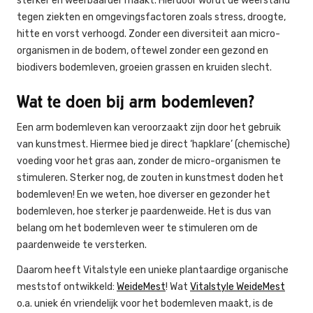
sterker en weerbaarder maakt. Hierdoor wordt de weerstand
tegen ziekten en omgevingsfactoren zoals stress, droogte,
hitte en vorst verhoogd. Zonder een diversiteit aan micro-
organismen in de bodem, oftewel zonder een gezond en
biodivers bodemleven, groeien grassen en kruiden slecht.
Wat te doen bij arm bodemleven?
Een arm bodemleven kan veroorzaakt zijn door het gebruik
van kunstmest. Hiermee bied je direct ‘hapklare’ (chemische)
voeding voor het gras aan, zonder de micro-organismen te
stimuleren. Sterker nog, de zouten in kunstmest doden het
bodemleven! En we weten, hoe diverser en gezonder het
bodemleven, hoe sterker je paardenweide. Het is dus van
belang om het bodemleven weer te stimuleren om de
paardenweide te versterken.
Daarom heeft Vitalstyle een unieke plantaardige organische
meststof ontwikkeld:
WeideMest
! Wat
Vitalstyle WeideMest
o.a. uniek én vriendelijk voor het bodemleven maakt, is de