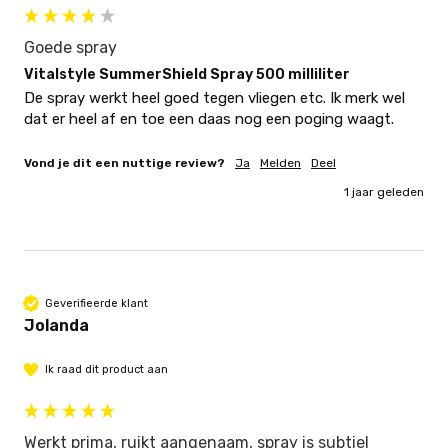
Goede spray
Vitalstyle SummerShield Spray 500 milliliter
De spray werkt heel goed tegen vliegen etc. Ik merk wel 
dat er heel af en toe een daas nog een poging waagt. 
Vond je dit een nuttige review?
Ja
Melden
Deel
1 jaar geleden
Geverifieerde klant
Jolanda
Ik raad dit product aan
Werkt prima, ruikt aangenaam, spray is subtiel