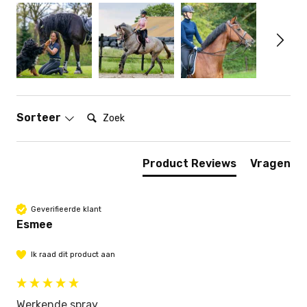
Zoek:
Sorteer
Product Reviews
Vragen
Geverifieerde klant
Esmee
Ik raad dit product aan
Werkende spray