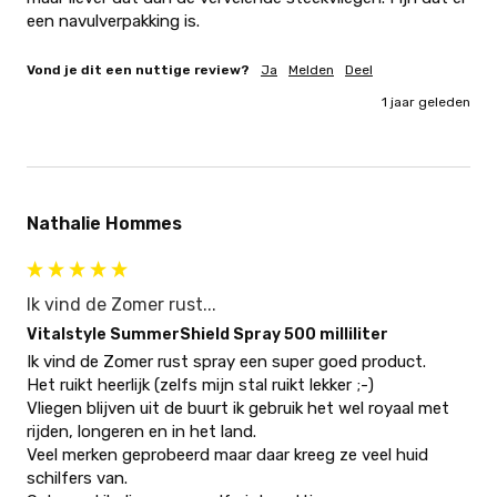
een navulverpakking is.
Vond je dit een nuttige review?
Ja
Melden
Deel
1 jaar geleden
Nathalie Hommes
Ik vind de Zomer rust...
Vitalstyle SummerShield Spray 500 milliliter
Ik vind de Zomer rust spray een super goed product.

Het ruikt heerlijk (zelfs mijn stal ruikt lekker ;-)

Vliegen blijven uit de buurt ik gebruik het wel royaal met 
rijden, longeren en in het land. 

Veel merken geprobeerd maar daar kreeg ze veel huid 
schilfers van.  
