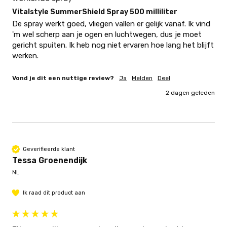
Vitalstyle SummerShield Spray 500 milliliter
De spray werkt goed, vliegen vallen er gelijk vanaf. Ik vind 
'm wel scherp aan je ogen en luchtwegen, dus je moet 
gericht spuiten. Ik heb nog niet ervaren hoe lang het blijft 
werken.
Vond je dit een nuttige review?
Ja
Melden
Deel
2 dagen geleden
Geverifieerde klant
Tessa Groenendijk
NL
Ik raad dit product aan