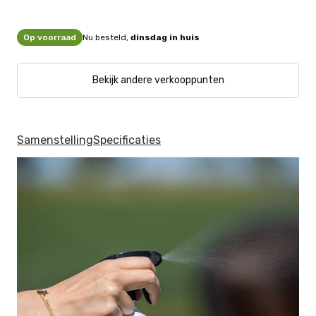
Op voorraad
Nu besteld,
dinsdag in huis
Bekijk andere verkooppunten
Samenstelling
Specificaties