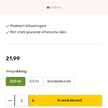
Maskeert lichaamsgeur
Met sterk geurende etherische oliën
21,99
Verpakking:
500 ml
2,5 ltr
Voordeelbundel
In winkelmand