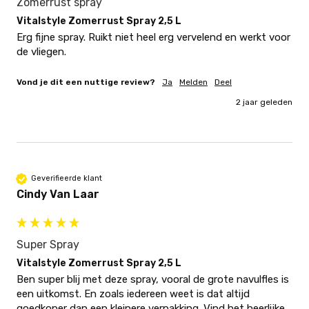
Zomerrust spray
Vitalstyle Zomerrust Spray 2,5 L
Erg fijne spray. Ruikt niet heel erg vervelend en werkt voor 
de vliegen.
Vond je dit een nuttige review?
Ja
Melden
Deel
2 jaar geleden
Geverifieerde klant
Cindy Van Laar
Super Spray
Vitalstyle Zomerrust Spray 2,5 L
Ben super blij met deze spray, vooral de grote navulfles is 
een uitkomst. En zoals iedereen weet is dat altijd 
goedkoper dan een kleinere verpakking. Vind het heerlijke 