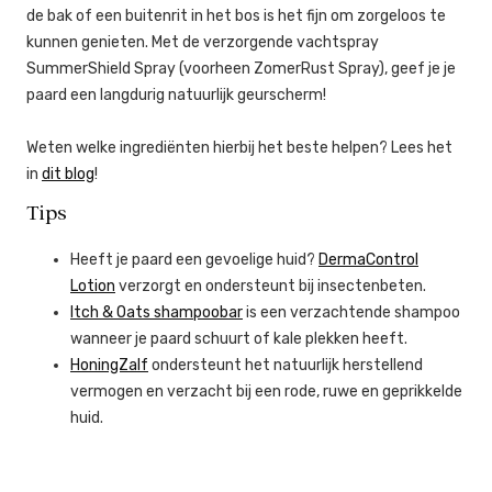
de bak of een buitenrit in het bos is het fijn om zorgeloos te
kunnen genieten. Met de verzorgende vachtspray
SummerShield Spray (voorheen ZomerRust Spray), geef je je
paard een langdurig natuurlijk geurscherm!
Weten welke ingrediënten hierbij het beste helpen? Lees het
in
dit blog
!
Tips
Heeft je paard een gevoelige huid?
DermaControl
Lotion
verzorgt en ondersteunt bij insectenbeten.
Itch & Oats shampoobar
is een verzachtende shampoo
wanneer je paard schuurt of kale plekken heeft.
HoningZalf
ondersteunt het natuurlijk herstellend
vermogen en verzacht bij een rode, ruwe en geprikkelde
huid.