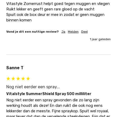
Vitastyle Zomerrust helpt goed tegen muggen en vliegen 

Ruikt lekker en geeft geen rare gloed op de vacht

Spuit ook de box deur er mee in zodat er geen muggen 
binnen komen
Vond je dit een nuttige review?
Ja
Melden
Deel
1 jaar geleden
Sanne T
Nog niet eerder een spray...
Vitalstyle SummerShield Spray 500 milliliter
Nog niet eerder een spray gevonden die zo lang zijn 
werking houdt als deze! En dan ruikt die ook nog eens 
lekkerder dan de meeste. Fijne spraykop. Spuit wel royaal, 
maar liever dat dan de vervelende steekvliegen. Fijn dat er 