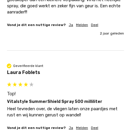
spray, die goed werkt en zeker fijn van geur is. Een echte 
aanrader!!!
Vond je dit een nuttige review?
Ja
Melden
Deel
2 jaar geleden
Geverifieerde klant
Laura Foblets
Top!
Vitalstyle SummerShield Spray 500 milliliter
Heel tevreden over, de vliegen laten onze paardjes met 
rust en wij kunnen gerust op wandel! 
Vond je dit een nuttige review?
Ja
Melden
Deel