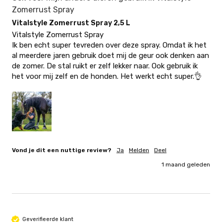
Zomerrust Spray
Vitalstyle Zomerrust Spray 2,5 L
Vitalstyle Zomerrust Spray 

Ik ben echt super tevreden over deze spray. Omdat ik het 
al meerdere jaren gebruik doet mij de geur ook denken aan 
de zomer. De stal ruikt er zelf lekker naar. Ook gebruik ik 
het voor mij zelf en de honden. Het werkt echt super.👌
Vond je dit een nuttige review?
Ja
Melden
Deel
1 maand geleden
Geverifieerde klant