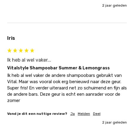
2 jaar geleden
Iris
Ik heb al wel vaker...
Vitalstyle Shampoobar Summer & Lemongrass
Ik heb al wel vaker de andere shampoobars gebruikt van 
Vital. Maar was vooral ook erg benieuwd naar deze geur. 
Super fris! En verder uiteraard net zo schuimend en fijn als 
de andere bars. Deze geur is echt een aanrader voor de 
zomer
Vond je dit een nuttige review?
Ja
Melden
Deel
2 jaar geleden