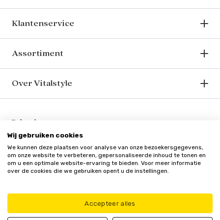
Klantenservice
Assortiment
Over Vitalstyle
Bekend van o.a.
Wij gebruiken cookies
We kunnen deze plaatsen voor analyse van onze bezoekersgegevens,
om onze website te verbeteren, gepersonaliseerde inhoud te tonen en
om u een optimale website-ervaring te bieden. Voor meer informatie
over de cookies die we gebruiken opent u de instellingen.
Veilig en vertrouwd
Accepteer alles