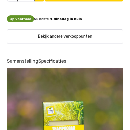
Op voorraad
Nu besteld,
dinsdag in huis
Bekijk andere verkooppunten
Samenstelling
Specificaties