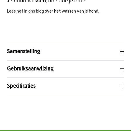
Je hond wassen, hoe doe je dat?
Lees het in ons blog
over het wassen van je hond
.
Samenstelling
Gebruiksaanwijzing
Specificaties