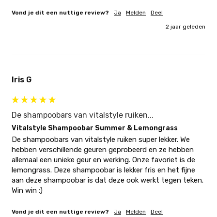
Vond je dit een nuttige review?
Ja
Melden
Deel
2 jaar geleden
Iris G
De shampoobars van vitalstyle ruiken...
Vitalstyle Shampoobar Summer & Lemongrass
De shampoobars van vitalstyle ruiken super lekker. We 
hebben verschillende geuren geprobeerd en ze hebben 
allemaal een unieke geur en werking. Onze favoriet is de 
lemongrass. Deze shampoobar is lekker fris en het fijne 
aan deze shampoobar is dat deze ook werkt tegen teken. 
Win win :)
Vond je dit een nuttige review?
Ja
Melden
Deel