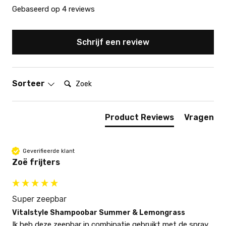
Gebaseerd op 4 reviews
Schrijf een review
Zoek:
Sorteer
Product Reviews
Vragen
Geverifieerde klant
Zoë frijters
Super zeepbar
Vitalstyle Shampoobar Summer & Lemongrass
Ik heb deze zeepbar in combinatie gebruikt met de spray 