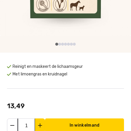
Reinigt en maskeert de lichaamsgeur
Met limoengras en kruidnagel
13,49
In winkelmand