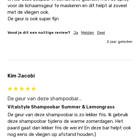
voor de lichaamsgeur te maskeren en dit helpt al zoveel 
met de vliegen ook. 

De geur is ook super fijn 
Vond je dit een nuttige review?
Ja
Melden
Deel
2 jaar geleden
Kim Jacobi
De geur van deze shampoobar...
Vitalstyle Shampoobar Summer & Lemongrass
De geur van deze shampoobar is zo lekker fris. Ik gebruik 
deze shampoobar tijdens de warme zomerdagen. Het 
paard gaat dan lekker fris de wei in! En deze bar helpt ook 
nog eens de vliegen op afstand houden:)