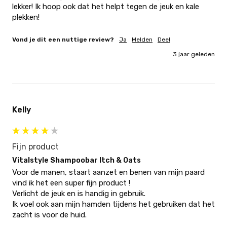
lekker! Ik hoop ook dat het helpt tegen de jeuk en kale 
plekken!
Vond je dit een nuttige review?
Ja
Melden
Deel
3 jaar geleden
Kelly
Fijn product
Vitalstyle Shampoobar Itch & Oats
Voor de manen, staart aanzet en benen van mijn paard 
vind ik het een super fijn product !

Verlicht de jeuk en is handig in gebruik.

Ik voel ook aan mijn hamden tijdens het gebruiken dat het 
zacht is voor de huid.
