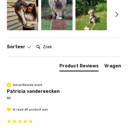
Zoek:
Sorteer
Product Reviews
Vragen
Geverifieerde klant
Patricia vandereecken
BE
Ik raad dit product aan