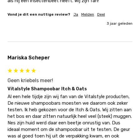
als hij een insectenbeet heeft. Wij zijn fan!
Vond je dit een nuttige review?
Ja
Melden
Deel
3 jaar geleden
Mariska Scheper
Geen kriebels meer!
Vitalstyle Shampoobar Itch & Oats
Al een hele tijdje zijn wij fan van de Vitalstyle producten, 
De nieuwe shampoobars moesten we daarom ook zeker 
testen. Ik heb gekozen voor de Itch & Oats. Wij zitten aan 
het bos en daar zitten natuurlijk heel veel (steek) muggen. 
Nes zijn huid werd daar een beetje onrustig van. Dus 
ideaal moment om de shampoobar uit te testen. De geur 
was al goed toen hij uit de verpakking kwam, en ook 