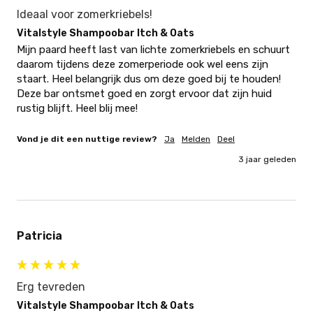
Ideaal voor zomerkriebels!
Vitalstyle Shampoobar Itch & Oats
Mijn paard heeft last van lichte zomerkriebels en schuurt 
daarom tijdens deze zomerperiode ook wel eens zijn 
staart. Heel belangrijk dus om deze goed bij te houden! 
Deze bar ontsmet goed en zorgt ervoor dat zijn huid 
rustig blijft. Heel blij mee!
Vond je dit een nuttige review?
Ja
Melden
Deel
3 jaar geleden
Patricia
Erg tevreden
Vitalstyle Shampoobar Itch & Oats