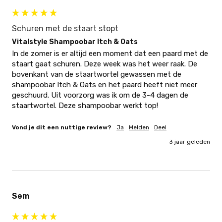
Schuren met de staart stopt
Vitalstyle Shampoobar Itch & Oats
In de zomer is er altijd een moment dat een paard met de 
staart gaat schuren. Deze week was het weer raak. De 
bovenkant van de staartwortel gewassen met de 
shampoobar Itch & Oats en het paard heeft niet meer 
geschuurd. Uit voorzorg was ik om de 3-4 dagen de 
staartwortel. Deze shampoobar werkt top!
Vond je dit een nuttige review?
Ja
Melden
Deel
3 jaar geleden
Sem