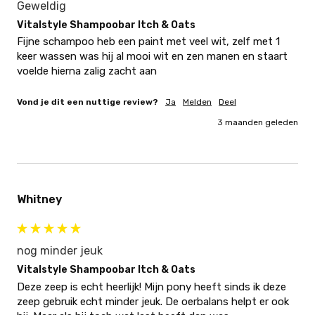
Geweldig
Vitalstyle Shampoobar Itch & Oats
Fijne schampoo heb een paint met veel wit, zelf met 1 
keer wassen was hij al mooi wit en zen manen en staart 
voelde hierna zalig zacht aan
Vond je dit een nuttige review?
Ja
Melden
Deel
3 maanden geleden
Whitney
nog minder jeuk
Vitalstyle Shampoobar Itch & Oats
Deze zeep is echt heerlijk! Mijn pony heeft sinds ik deze 
zeep gebruik echt minder jeuk. De oerbalans helpt er ook 