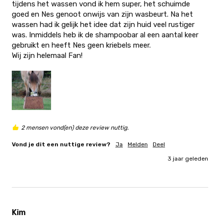
tijdens het wassen vond ik hem super, het schuimde 
goed en Nes genoot onwijs van zijn wasbeurt. Na het 
wassen had ik gelijk het idee dat zijn huid veel rustiger 
was. Inmiddels heb ik de shampoobar al een aantal keer 
gebruikt en heeft Nes geen kriebels meer. 

Wij zijn helemaal Fan!
2 mensen vond(en) deze review nuttig.
Vond je dit een nuttige review?
Ja
Melden
Deel
3 jaar geleden
Kim