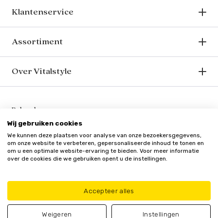
Klantenservice
Assortiment
Over Vitalstyle
Bekend van o.a.
Wij gebruiken cookies
We kunnen deze plaatsen voor analyse van onze bezoekersgegevens,
om onze website te verbeteren, gepersonaliseerde inhoud te tonen en
om u een optimale website-ervaring te bieden. Voor meer informatie
over de cookies die we gebruiken opent u de instellingen.
Veilig en vertrouwd
Accepteer alles
Weigeren
Instellingen