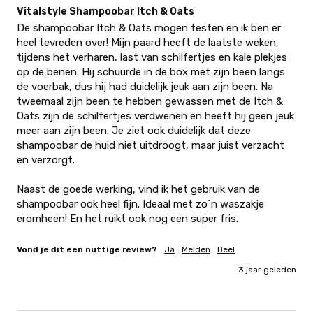
Vitalstyle Shampoobar Itch & Oats
De shampoobar Itch & Oats mogen testen en ik ben er 
heel tevreden over! Mijn paard heeft de laatste weken, 
tijdens het verharen, last van schilfertjes en kale plekjes 
op de benen. Hij schuurde in de box met zijn been langs 
de voerbak, dus hij had duidelijk jeuk aan zijn been. Na 
tweemaal zijn been te hebben gewassen met de Itch & 
Oats zijn de schilfertjes verdwenen en heeft hij geen jeuk 
meer aan zijn been. Je ziet ook duidelijk dat deze 
shampoobar de huid niet uitdroogt, maar juist verzacht 
en verzorgt.

Naast de goede werking, vind ik het gebruik van de 
shampoobar ook heel fijn. Ideaal met zo`n waszakje 
eromheen! En het ruikt ook nog een super fris.
Vond je dit een nuttige review?
Ja
Melden
Deel
3 jaar geleden