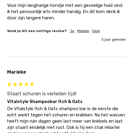
Voor mijn langharige hondje met een gevoelige huid vind 
ik het persoonlijk iets minder handig. En dit kom denk ik 
door zijn langere haren.
Vond je dit een nuttige review?
Ja
Melden
Deel
3 jaar geleden
Marieke
Staart schuren is verleden tijd!
Vitalstyle Shampoobar Itch & Oats
De Vitalstyle Itch & Oats shampoo bar is de eerste die 
echt werkt tegen het schuren en krabben. Na het wassen 
heeft mijn ruin dagen geen last meer van kriebels en laat 
zijn staart eindelijk met rust. Ook is hij een stuk relaxter 