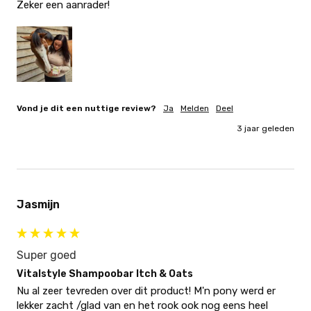
Zeker een aanrader!
Vond je dit een nuttige review?
Ja
Melden
Deel
3 jaar geleden
Jasmijn
Super goed
Vitalstyle Shampoobar Itch & Oats
Nu al zeer tevreden over dit product! M'n pony werd er 
lekker zacht /glad van en het rook ook nog eens heel 