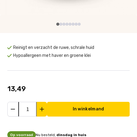
Reinigt en verzacht de ruwe, schrale huid
Hypoallergeen met haver en groene klei
13,49
In winkelmand
Op voorraad
Nu besteld,
dinsdag in huis