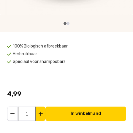
100% Biologisch afbreekbaar
Herbruikbaar
Speciaal voor shampoobars
4,99
In winkelmand