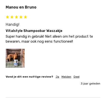
Manou en Bruno
Handig!
Vitalstyle Shampoobar Waszakje
Super handig in gebruik! Niet alleen om het product te 
bewaren, maar ook nog eens functioneel!
Vond je dit een nuttige review?
Ja
Melden
Deel
3 jaar geleden