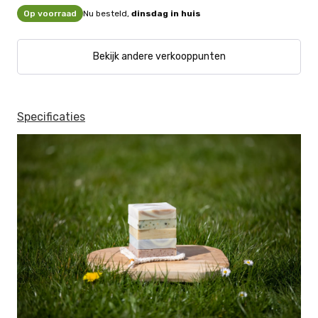
Op voorraad
Nu besteld,
dinsdag in huis
Bekijk andere verkooppunten
Specificaties