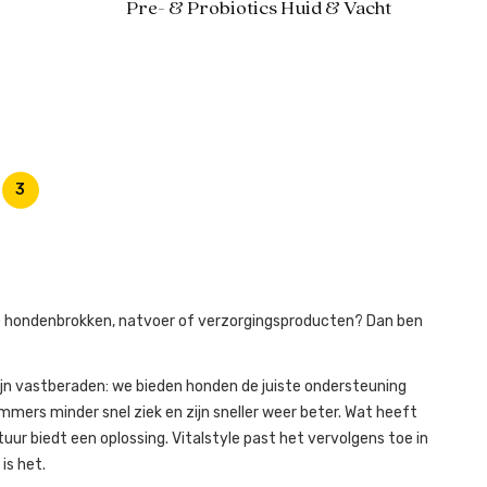
Pre- & Probiotics Huid & Vacht
3
lijke hondenbrokken, natvoer of verzorgingsproducten? Dan ben
zijn vastberaden: we bieden honden de juiste ondersteuning
ers minder snel ziek en zijn sneller weer beter. Wat heeft
tuur biedt een oplossing. Vitalstyle past het vervolgens toe in
is het.