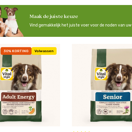
Maak de juiste keuze
Vind gemakkelijk het juiste voer voor de noden van u
30% KORTING
Volwassen