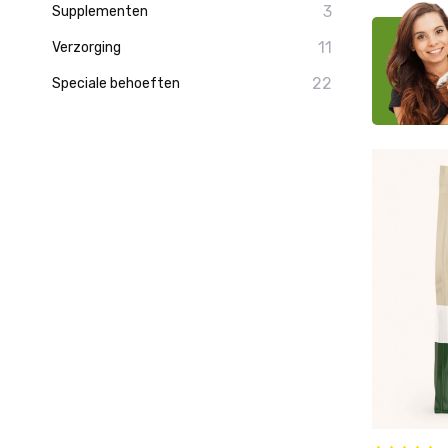
3
Supplementen
11
Verzorging
22
Speciale behoeften