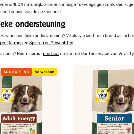
oer is 100% natuurlijk, zonder onnodige toevoegingen zoals kleur-, g
dersteuning van de gezondheid!
ieke ondersteuning
ek naar specifieke ondersteuning? Vitalstyle biedt een breed assort
 en Darmen
en
Spieren en Gewrichten
.
es nodig? Neem gerust
contact
op met de klantenservice van Vitalstyl
30% KORTING
Volwassen