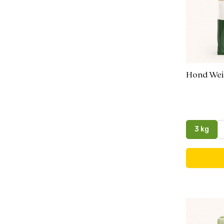
Hond Wei
3 kg