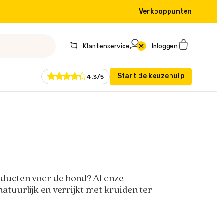
Verkooppunten
Klantenservice
Inloggen
Start de keuzehulp
4.3/5
oducten voor de hond? Al onze
tuurlijk en verrijkt met kruiden ter