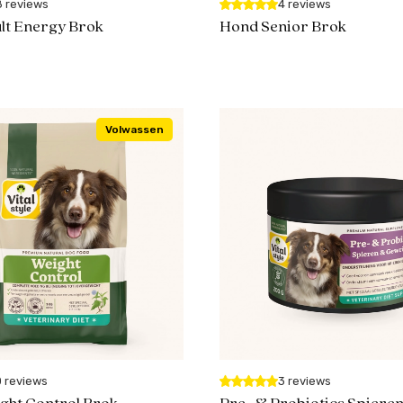
8 reviews
4 reviews
lt Energy Brok
Hond Senior Brok
Volwassen
0 reviews
3 reviews