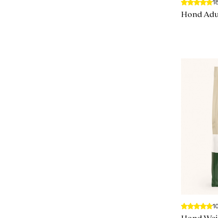
1
Hond Adu
1