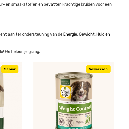
eur- en smaakstoffen en bevatten krachtige kruiden voor een
iment aan ter ondersteuning van de
Energie
,
Gewicht
,
Huid en
e! We helpen je graag.
Senior
Volwassen