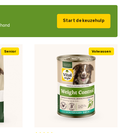
Start de keuzehulp
w hond
Senior
Volwassen