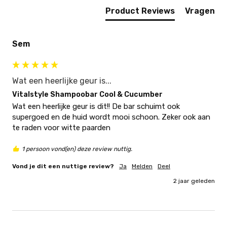
Product Reviews
Vragen
Sem
Wat een heerlijke geur is...
Vitalstyle Shampoobar Cool & Cucumber
Wat een heerlijke geur is dit!! De bar schuimt ook 
supergoed en de huid wordt mooi schoon. Zeker ook aan 
te raden voor witte paarden
1 persoon vond(en) deze review nuttig.
Vond je dit een nuttige review?
Ja
Melden
Deel
2 jaar geleden