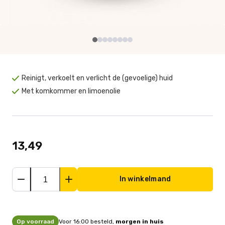
Reinigt, verkoelt en verlicht de (gevoelige) huid
Met komkommer en limoenolie
13,49
In winkelmand
Op voorraad
Voor 16:00 besteld,
morgen in huis