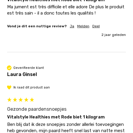
Ma jument est très difficile et elle adore De plus le produit 
Vond je dit een nuttige review?
Ja
Melden
Deel
2 jaar geleden
Geverifieerde klant
Laura Ginsel
Ik raad dit product aan
Gezonde paardensnoepjes
Vitalstyle Healthies met Rode biet 1 kilogram
Ben blij dat ik deze snoepjes zonder allerlei toevoegingen 
heb gevonden, mijn paard heeft snel last van natte mest 