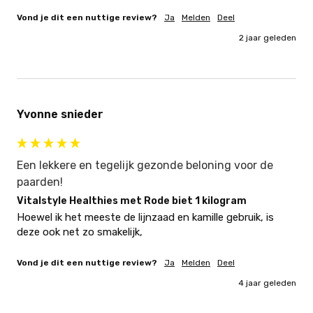
Vond je dit een nuttige review?
Ja
Melden
Deel
2 jaar geleden
Yvonne snieder
Een lekkere en tegelijk gezonde beloning voor de
paarden!
Vitalstyle Healthies met Rode biet 1 kilogram
Hoewel ik het meeste de lijnzaad en kamille gebruik, is 
deze ook net zo smakelijk,
Vond je dit een nuttige review?
Ja
Melden
Deel
4 jaar geleden