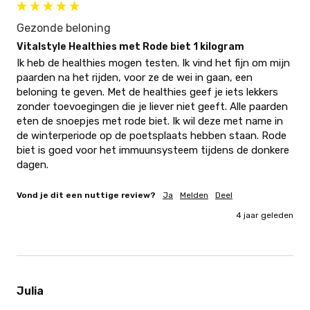
Gezonde beloning
Vitalstyle Healthies met Rode biet 1 kilogram
Ik heb de healthies mogen testen. Ik vind het fijn om mijn 
paarden na het rijden, voor ze de wei in gaan, een 
beloning te geven. Met de healthies geef je iets lekkers 
zonder toevoegingen die je liever niet geeft. Alle paarden 
eten de snoepjes met rode biet. Ik wil deze met name in 
de winterperiode op de poetsplaats hebben staan. Rode 
biet is goed voor het immuunsysteem tijdens de donkere 
dagen.
Vond je dit een nuttige review?
Ja
Melden
Deel
4 jaar geleden
Julia