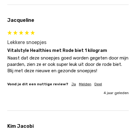
Jacqueline
Lekkere snoepjes
Vitalstyle Healthies met Rode biet 1 kilogram
Naast dat deze snoepjes goed worden gegeten door mijn 
paarden, zien ze er ook super leuk uit door de rode biet. 
Blij met deze nieuwe en gezonde snoepjes!
Vond je dit een nuttige review?
Ja
Melden
Deel
4 jaar geleden
Kim Jacobi