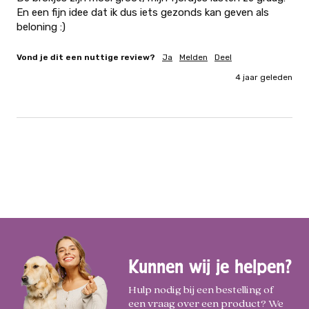
En een fijn idee dat ik dus iets gezonds kan geven als 
beloning :)
Vond je dit een nuttige review?
Ja
Melden
Deel
4 jaar geleden
Kunnen wij je helpen?
Hulp nodig bij een bestelling of
een vraag over een product? We