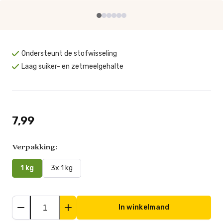
Ondersteunt de stofwisseling
Laag suiker- en zetmeelgehalte
7,99
Verpakking:
1 kg
3x 1 kg
In winkelmand