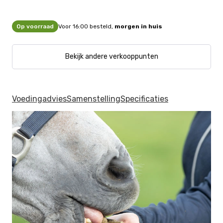
Op voorraad
Voor 16:00 besteld,
morgen in huis
Bekijk andere verkooppunten
Voedingadvies
Samenstelling
Specificaties