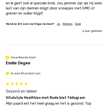
en ik geef ook al speciale brok, zou jammer zijn als hij weer 
last van zijn darmen krijgt door snoepjes met GMO of 
granen en suiker krijgt! 
Vond je dit een nuttige review?
Ja
Melden
Deel
2 jaar geleden
Geverifieerde klant
Emilie Degee
Ik raad dit product aan
Gezond en lekker
Vitalstyle Healthies met Rode biet 1 kilogram
Mijn paard eet het heel graag en het is gezond. Top 