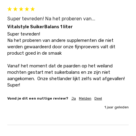
Super tevreden! Na het proberen van...
Vitalstyle SuikerBalans 1 liter
Super tevreden!

Na het proberen van andere supplementen die niet 
werden gewaardeerd door onze fijnproevers valt dit 
product goed in de smaak

Vanaf het moment dat de paarden op het weiland 
mochten gestart met suikerbalans en ze zijn niet 
aangekomen.  Onze shetlander lijkt zelfs wat afgevallen! 
Super!
Vond je dit een nuttige review?
Ja
Melden
Deel
1 jaar geleden