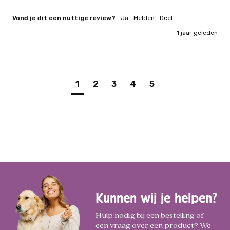
Vond je dit een nuttige review?
Ja
Melden
Deel
1 jaar geleden
1
2
3
4
5
Kunnen wij je helpen?
Hulp nodig bij een bestelling of
een vraag over een product? We