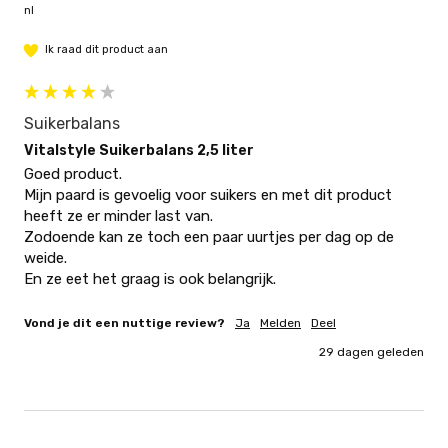
nl
Ik raad dit product aan
Suikerbalans
Vitalstyle Suikerbalans 2,5 liter
Goed product.

Mijn paard is gevoelig voor suikers en met dit product 
heeft ze er minder last van.

Zodoende kan ze toch een paar uurtjes per dag op de 
weide.

En ze eet het graag is ook belangrijk.
Vond je dit een nuttige review?
Ja
Melden
Deel
29 dagen geleden