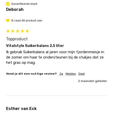
Geverifieerde klant
Deborah
Ik raad dit product aan
Topproduct
Vitalstyle Suikerbalans 2,5 liter
Ik gebruik Suikerbalans al jaren voor mijn fjordenmeisje in 
de zomer om haar te ondersteunen bij de stukjes dat ze 
het gras op mag. 
Vond je dit een nuttige review?
Ja
Melden
Deel
2 maanden geleden
Esther van Eck