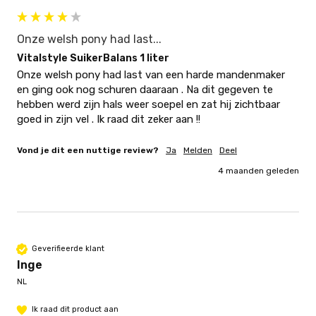
Onze welsh pony had last...
Vitalstyle SuikerBalans 1 liter
Onze welsh pony had last van een harde mandenmaker 
en ging ook nog schuren daaraan . Na dit gegeven te 
hebben werd zijn hals weer soepel en zat hij zichtbaar 
goed in zijn vel . Ik raad dit zeker aan !!
Vond je dit een nuttige review?
Ja
Melden
Deel
4 maanden geleden
Geverifieerde klant
Inge
NL
Ik raad dit product aan