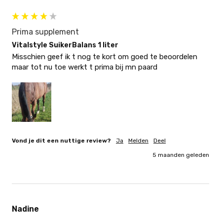
Prima supplement
Vitalstyle SuikerBalans 1 liter
Misschien geef ik t nog te kort om goed te beoordelen 
maar tot nu toe werkt t prima bij mn paard
Vond je dit een nuttige review?
Ja
Melden
Deel
5 maanden geleden
Nadine