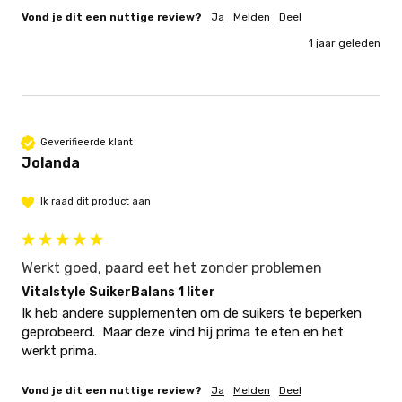
Vond je dit een nuttige review?
Ja
Melden
Deel
1 jaar geleden
Geverifieerde klant
Jolanda
Ik raad dit product aan
Werkt goed, paard eet het zonder problemen
Vitalstyle SuikerBalans 1 liter
Ik heb andere supplementen om de suikers te beperken 
geprobeerd.  Maar deze vind hij prima te eten en het 
werkt prima.
Vond je dit een nuttige review?
Ja
Melden
Deel