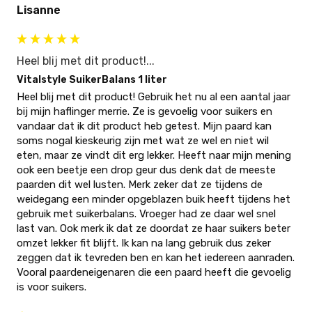
Lisanne
Heel blij met dit product!...
Vitalstyle SuikerBalans 1 liter
Heel blij met dit product! Gebruik het nu al een aantal jaar 
bij mijn haflinger merrie. Ze is gevoelig voor suikers en 
vandaar dat ik dit product heb getest. Mijn paard kan 
soms nogal kieskeurig zijn met wat ze wel en niet wil 
eten, maar ze vindt dit erg lekker. Heeft naar mijn mening 
ook een beetje een drop geur dus denk dat de meeste 
paarden dit wel lusten. Merk zeker dat ze tijdens de 
weidegang een minder opgeblazen buik heeft tijdens het 
gebruik met suikerbalans. Vroeger had ze daar wel snel 
last van. Ook merk ik dat ze doordat ze haar suikers beter 
omzet lekker fit blijft. Ik kan na lang gebruik dus zeker 
zeggen dat ik tevreden ben en kan het iedereen aanraden. 
Vooral paardeneigenaren die een paard heeft die gevoelig 
is voor suikers.  