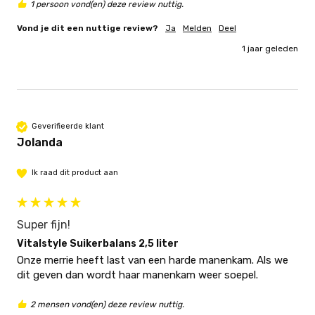
1 persoon vond(en) deze review nuttig.
Vond je dit een nuttige review?
Ja
Melden
Deel
1 jaar geleden
Geverifieerde klant
Jolanda
Ik raad dit product aan
Super fijn!
Vitalstyle Suikerbalans 2,5 liter
Onze merrie heeft last van een harde manenkam. Als we 
dit geven dan wordt haar manenkam weer soepel. 
2 mensen vond(en) deze review nuttig.