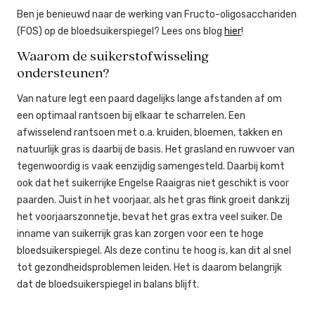
Ben je benieuwd naar de werking van Fructo-oligosacchariden
(FOS) op de bloedsuikerspiegel? Lees ons blog
hier
!
Waarom de suikerstofwisseling
ondersteunen?
Van nature legt een paard dagelijks lange afstanden af om
een optimaal rantsoen bij elkaar te scharrelen. Een
afwisselend rantsoen met o.a. kruiden, bloemen, takken en
natuurlijk gras is daarbij de basis. Het grasland en ruwvoer van
tegenwoordig is vaak eenzijdig samengesteld. Daarbij komt
ook dat het suikerrijke Engelse Raaigras niet geschikt is voor
paarden. Juist in het voorjaar, als het gras flink groeit dankzij
het voorjaarszonnetje, bevat het gras extra veel suiker. De
inname van suikerrijk gras kan zorgen voor een te hoge
bloedsuikerspiegel. Als deze continu te hoog is, kan dit al snel
tot gezondheidsproblemen leiden. Het is daarom belangrijk
dat de bloedsuikerspiegel in balans blijft.