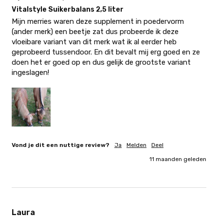
Vitalstyle Suikerbalans 2,5 liter
Mijn merries waren deze supplement in poedervorm 
(ander merk) een beetje zat dus probeerde ik deze 
vloeibare variant van dit merk wat ik al eerder heb 
geprobeerd tussendoor. En dit bevalt mij erg goed en ze 
doen het er goed op en dus gelijk de grootste variant 
ingeslagen!
Vond je dit een nuttige review?
Ja
Melden
Deel
11 maanden geleden
Laura