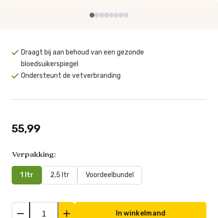
Draagt bij aan behoud van een gezonde
bloedsuikerspiegel
Ondersteunt de vetverbranding
55,99
Verpakking:
1 ltr
2,5 ltr
Voordeelbundel
In winkelmand