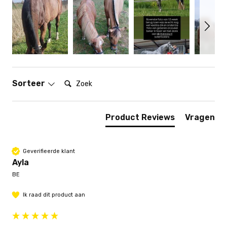
Zoek:
Sorteer
Product Reviews
Vragen
Geverifieerde klant
Ayla
BE
Ik raad dit product aan