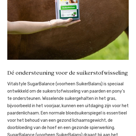
Dé ondersteuning voor de suikerstofwisseling
Vitalstyle SugarBalance (voorheen SuikerBalans) is speciaal
ontwikkeld om de suikerstofwisseling van paarden en pony's
te ondersteunen. Wisselende suikergehalten in het gras,
bijvoorbeeld in het voorjaar, kunnen een uitdaging zijn voor het
paardenlichaam. Een normale bloedsuikerspiegel is essentieel
voor het behoud van een gezond lichaamsgewicht, de
doorbloeding van de hoef en een gezonde spierwerking.
SugarBalance (voorheen SuikerBalans) draagt bij aan het