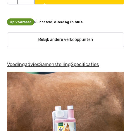
Op voorraad
Nu besteld,
dinsdag in huis
Bekijk andere verkooppunten
Voedingadvies
Samenstelling
Specificaties