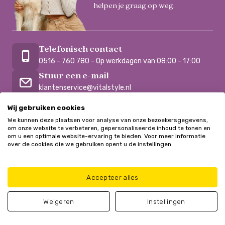
helpen je graag op weg.
Telefonisch contact
0516 - 760 780 - Op werkdagen van 08:00 - 17:00
Stuur een e-mail
klantenservice@vitalstyle.nl
Gratis advies
Wij gebruiken cookies
Vul onze advieshulp in
We kunnen deze plaatsen voor analyse van onze bezoekersgegevens,
om onze website te verbeteren, gepersonaliseerde inhoud te tonen en
om u een optimale website-ervaring te bieden. Voor meer informatie
over de cookies die we gebruiken opent u de instellingen.
Accepteer alles
Schrijf je in voor de nieuwsbrief
Weigeren
Instellingen
Ontvang onze nieuwsbrief met nieuws, aanbiedingen, tips en
inspiratie