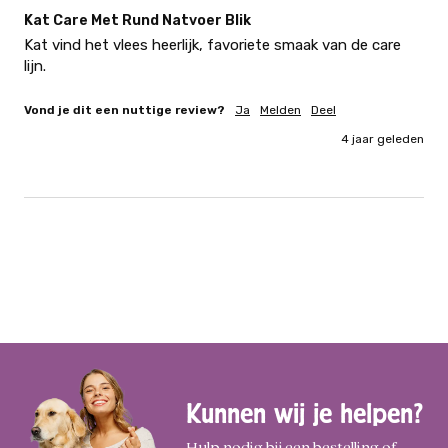
Kat Care Met Rund Natvoer Blik
Kat vind het vlees heerlijk, favoriete smaak van de care 
lijn.
Vond je dit een nuttige review?
Ja
Melden
Deel
4 jaar geleden
Kunnen wij je helpen?
Hulp nodig bij een bestelling of