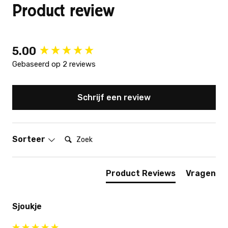
Product review
New content loaded
5.00
Gebaseerd op 2 reviews
Schrijf een review
Zoek:
Sorteer
Product Reviews
Vragen
Sjoukje