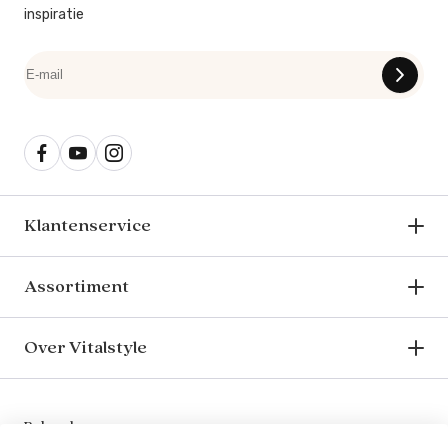
inspiratie
Klantenservice
Assortiment
Over Vitalstyle
Bekend van o.a.