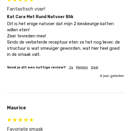
Fantastisch voer!
Kat Care Met Rund Natvoer Blik
Dit is het enige natvoer dat mijn 2 kieskeurige katten 
willen eten! 

Zeer tevreden mee! 

Sinds de verbeterde receptuur eten ze het nog liever, de 
structuur is wat smeuïger geworden, wat hier heel goed 
in de smaak valt.
Vond je dit een nuttige review?
Ja
Melden
Deel
4 jaar geleden
Maurice
Favoriete smaak