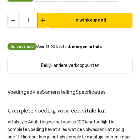
In winkelmand
Op voorraad
Voor 16:00 besteld,
morgen in huis
Bekijk andere verkooppunten
Voedingadvies
Samenstelling
Specificaties
Complete voeding voor een vitale kat
Vitalstyle Adult Original natvoer is 100% natuurlijk. De
complete voeding bevat alles wat de volwassen kat nodig
heeft. Hierdoor kun je het als complete maaltijd voeren, maar