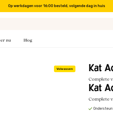
Op werkdagen voor 16:00 besteld, volgende dag in huis
er nu
Blog
Kat Ad
Volwassen
Complete vo
Kat Ad
Complete vo
Ondersteunt