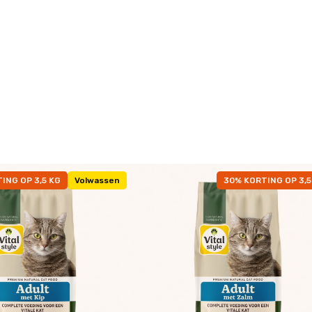
ING OP 3,5 KG
Volwassen
30% KORTING OP 3,5