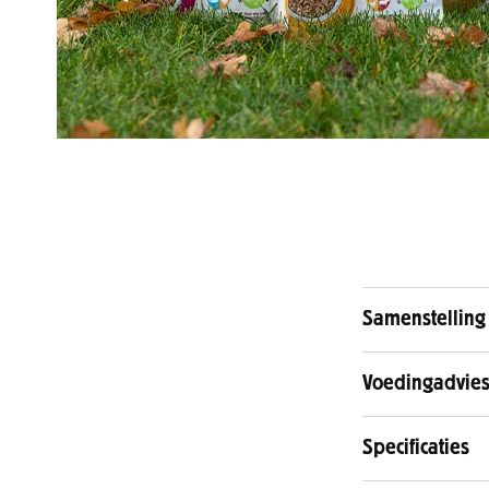
Samenstelling
Voedingadvie
Specificaties