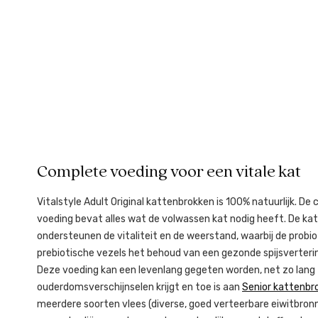
Complete voeding voor een vitale kat
Vitalstyle Adult Original kattenbrokken is 100% natuurlijk. De
voeding bevat alles wat de volwassen kat nodig heeft. De k
ondersteunen de vitaliteit en de weerstand, waarbij de probio
prebiotische vezels het behoud van een gezonde spijsverteri
Deze voeding kan een levenlang gegeten worden, net zo lang
ouderdomsverschijnselen krijgt en toe is aan
Senior kattenbr
meerdere soorten vlees (diverse, goed verteerbare eiwitbronn