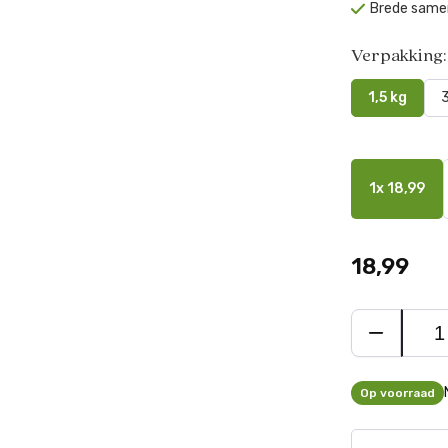
Brede samen
Verpakking:
1,5 kg
3
1x 18,99
18,99
Op voorraad