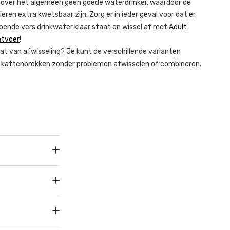
s over het algemeen geen goede waterdrinker, waardoor de
ieren extra kwetsbaar zijn. Zorg er in ieder geval voor dat er
ldoende vers drinkwater klaar staat en wissel af met
Adult
atvoer
!
kat van afwisseling? Je kunt de verschillende varianten
e kattenbrokken zonder problemen afwisselen of combineren.