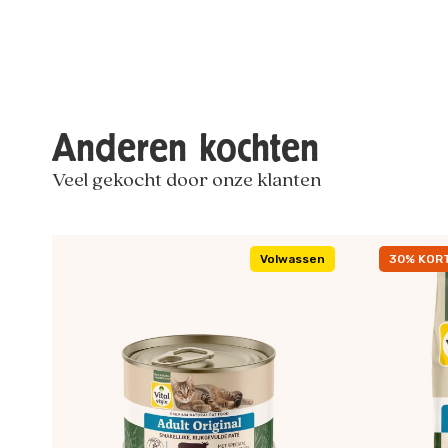
Anderen kochten
Veel gekocht door onze klanten
Volwassen
30% KORT