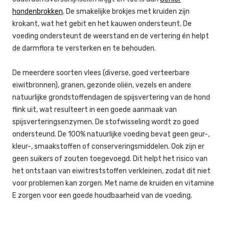
hondenbrokken
. De smakelijke brokjes met kruiden zijn
krokant, wat het gebit en het kauwen ondersteunt. De
voeding ondersteunt de weerstand en de vertering én helpt
de darmflora te versterken en te behouden.
De meerdere soorten vlees (diverse, goed verteerbare
eiwitbronnen), granen, gezonde oliën, vezels en andere
natuurlijke grondstoffendagen de spijsvertering van de hond
flink uit, wat resulteert in een goede aanmaak van
spijsverteringsenzymen. De stofwisseling wordt zo goed
ondersteund. De 100% natuurlijke voeding bevat geen geur-,
kleur-, smaakstoffen of conserveringsmiddelen. Ook zijn er
geen suikers of zouten toegevoegd. Dit helpt het risico van
het ontstaan van eiwitreststoffen verkleinen, zodat dit niet
voor problemen kan zorgen. Met name de kruiden en vitamine
E zorgen voor een goede houdbaarheid van de voeding.