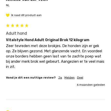
NL
Ik raad dit product aan
Adult hond
Vitalstyle Hond Adult Original Brok 12 kilogram
Zeer tevreden met deze brokjes. De honden zijn er gek 
op. Ze blijven gezond. Met glanzende vacht. En voordeel 
onze borders hebben geen last van te zachte poep wat 
bij ander merk brok wel gebeurt. Aangezien er te veel mais 
in zit. 
Vond je dit een nuttige review?
Ja
Melden
Deel
6 maanden geleden