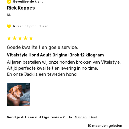
Geverifieerde klant
Rick Koppes
NL
Ik raad dit product aan
Goede kwaliteit en goeie service.
Vitalstyle Hond Adult Original Brok 12 kilogram
Al jaren bestellen wij onze honden brokken van Vitalstyle. 
Altijd perfecte kwaliteit en levering in no time. 

En onze Jack is een tevreden hond. 
Vond je dit een nuttige review?
Ja
Melden
Deel
10 maanden geleden