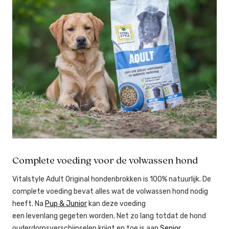
Complete voeding voor de volwassen hond​
Vitalstyle Adult Original hondenbrokken is 100% natuurlijk. De
complete voeding bevat alles wat de volwassen hond nodig
heeft. Na
Pup & Junior
kan deze voeding
een levenlang gegeten worden. Net zo lang totdat de hond
ouderdomsverschijnselen krijgt en toe is aan
Senior