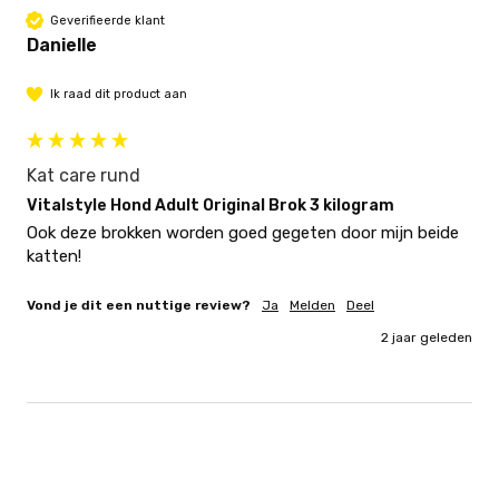
Geverifieerde klant
Danielle
Ik raad dit product aan
Kat care rund
Vitalstyle Hond Adult Original Brok 3 kilogram
Ook deze brokken worden goed gegeten door mijn beide 
katten!
Vond je dit een nuttige review?
Ja
Melden
Deel
2 jaar geleden