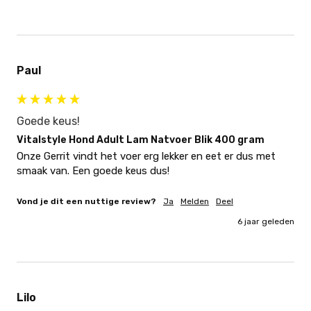
Paul
Goede keus!
Vitalstyle Hond Adult Lam Natvoer Blik 400 gram
Onze Gerrit vindt het voer erg lekker en eet er dus met 
smaak van. Een goede keus dus!
Vond je dit een nuttige review?
Ja
Melden
Deel
6 jaar geleden
Lilo