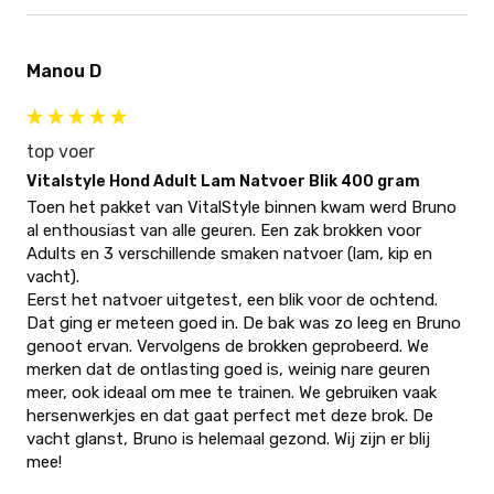
Manou D
top voer
Vitalstyle Hond Adult Lam Natvoer Blik 400 gram
Toen het pakket van VitalStyle binnen kwam werd Bruno 
al enthousiast van alle geuren. Een zak brokken voor 
Adults en 3 verschillende smaken natvoer (lam, kip en 
vacht).

Eerst het natvoer uitgetest, een blik voor de ochtend. 
Dat ging er meteen goed in. De bak was zo leeg en Bruno 
genoot ervan. Vervolgens de brokken geprobeerd. We 
merken dat de ontlasting goed is, weinig nare geuren 
meer, ook ideaal om mee te trainen. We gebruiken vaak 
hersenwerkjes en dat gaat perfect met deze brok. De 
vacht glanst, Bruno is helemaal gezond. Wij zijn er blij 
mee!