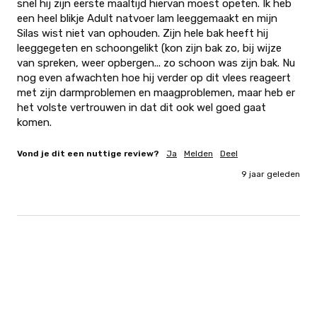
snel hij zijn eerste maaltijd hiervan moest opeten. Ik heb 
een heel blikje Adult natvoer lam leeggemaakt en mijn 
Silas wist niet van ophouden. Zijn hele bak heeft hij 
leeggegeten en schoongelikt (kon zijn bak zo, bij wijze 
van spreken, weer opbergen... zo schoon was zijn bak. Nu 
nog even afwachten hoe hij verder op dit vlees reageert 
met zijn darmproblemen en maagproblemen, maar heb er 
het volste vertrouwen in dat dit ook wel goed gaat 
komen.
Vond je dit een nuttige review?
Ja
Melden
Deel
9 jaar geleden