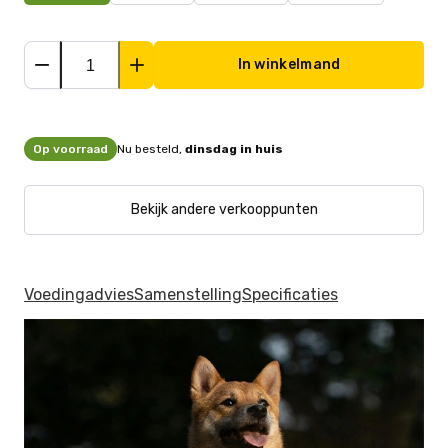
In winkelmand
Op voorraad
Nu besteld,
dinsdag in huis
Bekijk andere verkooppunten
Voedingadvies
Samenstelling
Specificaties