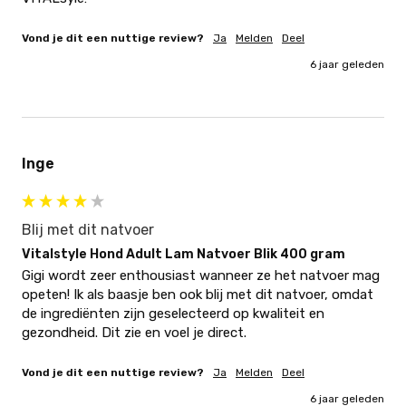
Vond je dit een nuttige review?
Ja
Melden
Deel
6 jaar geleden
Inge
Blij met dit natvoer
Vitalstyle Hond Adult Lam Natvoer Blik 400 gram
Gigi wordt zeer enthousiast wanneer ze het natvoer mag 
opeten! Ik als baasje ben ook blij met dit natvoer, omdat 
de ingrediënten zijn geselecteerd op kwaliteit en 
gezondheid. Dit zie en voel je direct.
Vond je dit een nuttige review?
Ja
Melden
Deel
6 jaar geleden