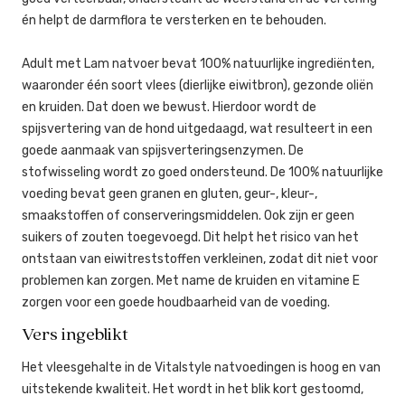
én helpt de darmflora te versterken en te behouden.
Adult met Lam natvoer bevat 100% natuurlijke ingrediënten,
waaronder één soort vlees (dierlijke eiwitbron), gezonde oliën
en kruiden. Dat doen we bewust. Hierdoor wordt de
spijsvertering van de hond uitgedaagd, wat resulteert in een
goede aanmaak van spijsverteringsenzymen. De
stofwisseling wordt zo goed ondersteund. De 100% natuurlijke
voeding bevat geen granen en gluten, geur-, kleur-,
smaakstoffen of conserveringsmiddelen. Ook zijn er geen
suikers of zouten toegevoegd. Dit helpt het risico van het
ontstaan van eiwitreststoffen verkleinen, zodat dit niet voor
problemen kan zorgen. Met name de kruiden en vitamine E
zorgen voor een goede houdbaarheid van de voeding.
Vers ingeblikt
Het vleesgehalte in de Vitalstyle natvoedingen is hoog en van
uitstekende kwaliteit. Het wordt in het blik kort gestoomd,