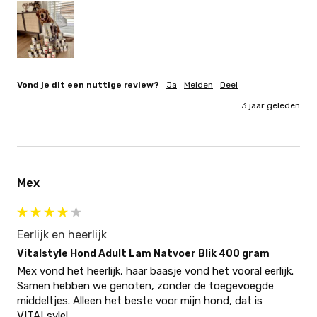
Vond je dit een nuttige review?
Ja
Melden
Deel
3 jaar geleden
Mex
Eerlijk en heerlijk
Vitalstyle Hond Adult Lam Natvoer Blik 400 gram
Mex vond het heerlijk, haar baasje vond het vooral eerlijk. 
Samen hebben we genoten, zonder de toegevoegde 
middeltjes. Alleen het beste voor mijn hond, dat is 
VITALsyle!