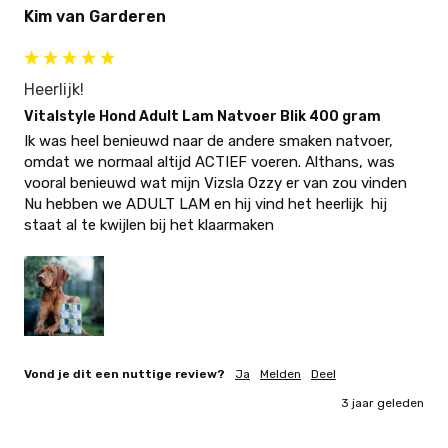
Kim van Garderen
Heerlijk!
Vitalstyle Hond Adult Lam Natvoer Blik 400 gram
Ik was heel benieuwd naar de andere smaken natvoer, 
omdat we normaal altijd ACTIEF voeren. Althans, was 
vooral benieuwd wat mijn Vizsla Ozzy er van zou vinden 

Nu hebben we ADULT LAM en hij vind het heerlijk  hij 
staat al te kwijlen bij het klaarmaken
Vond je dit een nuttige review?
Ja
Melden
Deel
3 jaar geleden