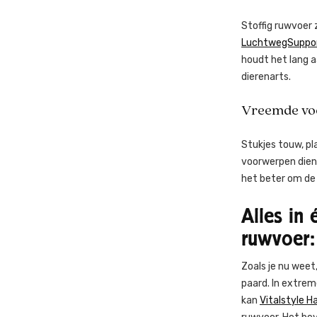
Stoffig ruwvoer 
LuchtwegSuppo
houdt het lang a
dierenarts.
Vreemde vo
Stukjes touw, pl
voorwerpen diene
het beter om de
Alles in
ruwvoer
Zoals je nu weet
paard. In extrem
kan
Vitalstyle 