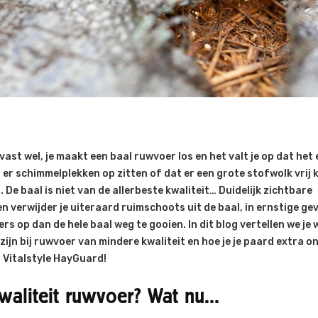
vast wel, je maakt een baal ruwvoer los en het valt je op dat het
 er schimmelplekken op zitten of dat er een grote stofwolk vrij k
. De baal is niet van de allerbeste kwaliteit… Duidelijk zichtbare
 verwijder je uiteraard ruimschoots uit de baal, in ernstige geva
ers op dan de hele baal weg te gooien. In dit blog vertellen we je 
zijn bij ruwvoer van mindere kwaliteit en hoe je je paard extra 
 Vitalstyle HayGuard!
waliteit ruwvoer? Wat nu...