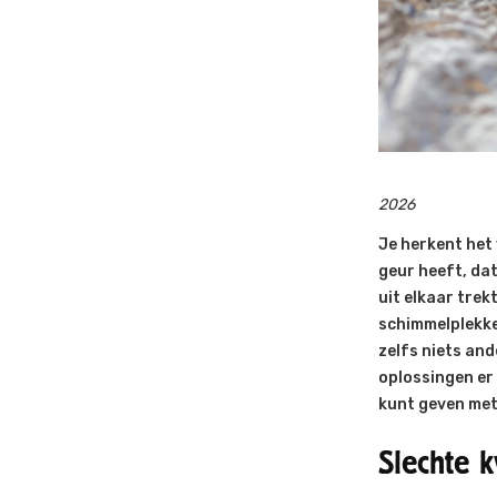
2026
Je herkent het 
geur heeft, dat
uit elkaar trekt
schimmelplekken
zelfs niets and
oplossingen er 
kunt geven met
Slechte k