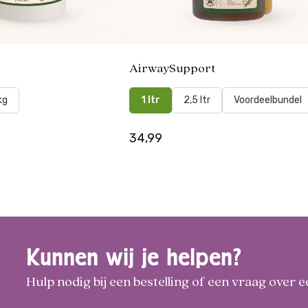
AirwaySupport
kg
1 ltr
2,5 ltr
Voordeelbundel
34,99
Kunnen wij je helpen?
Hulp nodig bij een bestelling of een vraag over