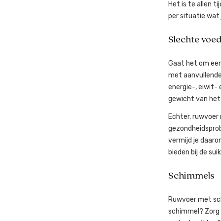
Het is te allen 
per situatie wat
Slechte voe
Gaat het om een
met aanvullende 
energie-, eiwit-
gewicht van het
Echter, ruwvoer
gezondheidsprob
vermijd je daaro
bieden bij de su
Schimmels
Ruwvoer met sch
schimmel? Zorg e