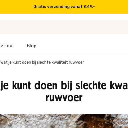
Op werkdagen voor 16:00 besteld, volgende dag in huis
er nu
Blog
Wat je kunt doen bij slechte kwaliteit ruwvoer
je kunt doen bij slechte kwal
ruwvoer