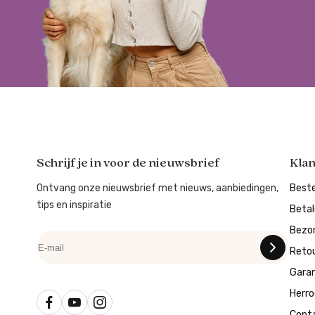
Schrijf je in voor de nieuwsbrief
Kla
Ontvang onze nieuwsbrief met nieuws, aanbiedingen,
Beste
tips en inspiratie
Beta
Bezo
Reto
Garan
Herro
Cont