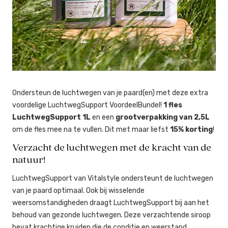
Ondersteun de luchtwegen van je paard(en) met deze extra
voordelige LuchtwegSupport VoordeelBundel!
1 fles
LuchtwegSupport 1L
en een
grootverpakking van 2,5L
om de fles mee na te vullen. Dit met maar liefst
15% korting
!
Verzacht de luchtwegen met de kracht van de
natuur!
LuchtwegSupport van Vitalstyle ondersteunt de luchtwegen
van je paard optimaal. Ook bij wisselende
weersomstandigheden draagt LuchtwegSupport bij aan het
behoud van gezonde luchtwegen. Deze verzachtende siroop
bevat krachtige kruiden die de conditie en weerstand