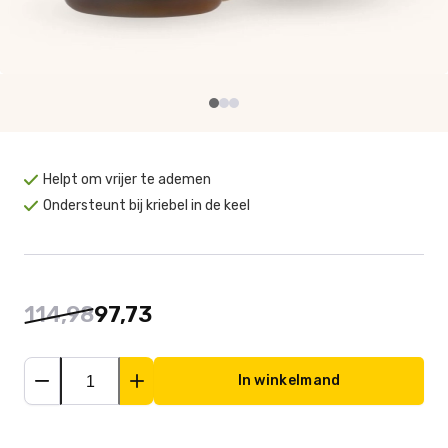
Helpt om vrijer te ademen
Ondersteunt bij kriebel in de keel
114,98
97,73
In winkelmand