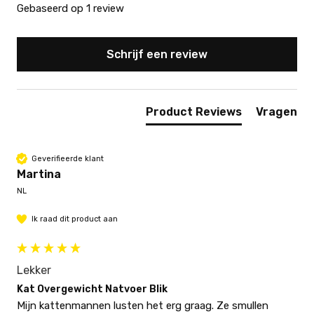
Gebaseerd op 1 review
Schrijf een review
Product Reviews
Vragen
Geverifieerde klant
Martina
NL
Ik raad dit product aan
Lekker
Kat Overgewicht Natvoer Blik
Mijn kattenmannen lusten het erg graag. Ze smullen 