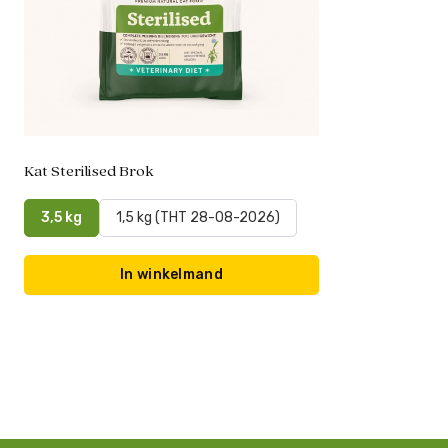
Kat Sterilised Brok
3,5 kg
1,5 kg (THT 28-08-2026)
In winkelmand