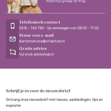
helpen je graag op weg.
Telefonisch contact
0516 - 760 780 - Op werkdagen van 08:00 - 17:00
Stuur een e-mail
klantenservice@vitalstyle.nl
Gratis advies
Vul onze advieshulp in
Schrijf je in voor de nieuwsbrief
Ontvang onze nieuwsbrief met nieuws, aanbiedingen, tips en
inspiratie