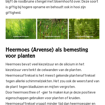
blijft de roodbruine stengel met bloemhoofd over. Deze soort
is giftig bij hogere opname en behoudt ook in hooi zijn
giftigheid.
Heermoes (Arvense) als bemesting
voor planten
Heermoes bevat veel kiezelzuur en de silicium in het
kiezelzuur versterkt de celwanden van de planten.
Heermoesaftreksel is het meest gekende plantenaftreksel
tegen allerlei schimmelziekten. Het zou ook de weerstand van
de plant tegen bladluizen en mijten vergroten.
Door heermoesthee of -gier te maken kun je deze positieve
eigenschappen gebruiken voor planten of kruiden.
Heermoesaftreksel vraagt minder tijd dan heermoesgier en