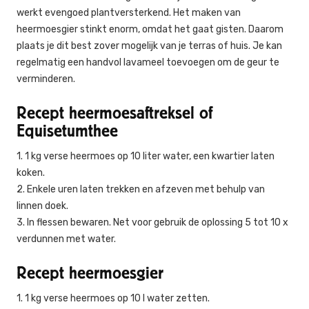
werkt evengoed plantversterkend. Het maken van
heermoesgier stinkt enorm, omdat het gaat gisten. Daarom
plaats je dit best zover mogelijk van je terras of huis. Je kan
regelmatig een handvol lavameel toevoegen om de geur te
verminderen.
Recept heermoesaftreksel of
Equisetumthee
1. 1 kg verse heermoes op 10 liter water, een kwartier laten
koken.
2. Enkele uren laten trekken en afzeven met behulp van
linnen doek.
3. In flessen bewaren. Net voor gebruik de oplossing 5 tot 10 x
verdunnen met water.
Recept heermoesgier
1. 1 kg verse heermoes op 10 l water zetten.