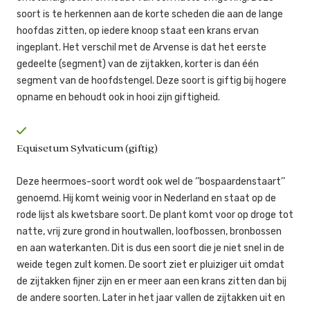
soort is te herkennen aan de korte scheden die aan de lange
hoofdas zitten, op iedere knoop staat een krans ervan
ingeplant. Het verschil met de Arvense is dat het eerste
gedeelte (segment) van de zijtakken, korter is dan één
segment van de hoofdstengel. Deze soort is giftig bij hogere
opname en behoudt ook in hooi zijn giftigheid.
Equisetum Sylvaticum (giftig)
Deze heermoes-soort wordt ook wel de ‘’bospaardenstaart’’
genoemd. Hij komt weinig voor in Nederland en staat op de
rode lijst als kwetsbare soort. De plant komt voor op droge tot
natte, vrij zure grond in houtwallen, loofbossen, bronbossen
en aan waterkanten. Dit is dus een soort die je niet snel in de
weide tegen zult komen. De soort ziet er pluiziger uit omdat
de zijtakken fijner zijn en er meer aan een krans zitten dan bij
de andere soorten. Later in het jaar vallen de zijtakken uit en