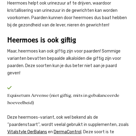
Heermoes helpt ook urinezuur af te drijven, waardoor
kristallisering van urinezuur in de gewrichten kan worden
voorkomen. Paarden kunnen door heermoes dus baat hebben
bij de gezondheid van de lever, nieren én gewrichten!
Heermoes is ook giftig
Maar, heermoes kan ook giftig zijn voor paarden! Sommige
varianten bevatten bepaalde alkaloïden die giftig zijn voor
paarden. Deze soorten kun je dus beter niet aan je paard
geven!
Equisetum Arvense (niet giftig, mits in gebalanceerde
hoeveelheid)
Deze heermoes-variant, ook wel bekend als de
‘’paardenstaart’’, wordt veelal gebruikt in supplementen, zoals
Vitalstyle OerBalans
en
DermaControl
. Deze soort is te