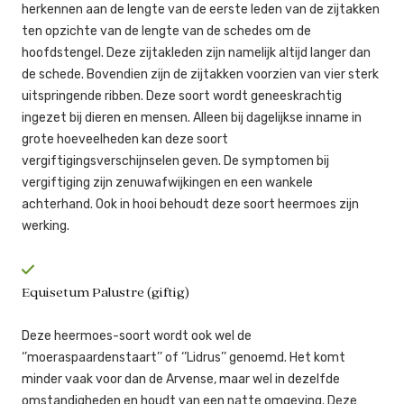
herkennen aan de lengte van de eerste leden van de zijtakken
ten opzichte van de lengte van de schedes om de
hoofdstengel. Deze zijtakleden zijn namelijk altijd langer dan
de schede. Bovendien zijn de zijtakken voorzien van vier sterk
uitspringende ribben. Deze soort wordt geneeskrachtig
ingezet bij dieren en mensen. Alleen bij dagelijkse inname in
grote hoeveelheden kan deze soort
vergiftigingsverschijnselen geven. De symptomen bij
vergiftiging zijn zenuwafwijkingen en een wankele
achterhand. Ook in hooi behoudt deze soort heermoes zijn
werking.
Equisetum Palustre (giftig)
Deze heermoes-soort wordt ook wel de
‘’moeraspaardenstaart’’ of ‘’Lidrus’’ genoemd. Het komt
minder vaak voor dan de Arvense, maar wel in dezelfde
omstandigheden en houdt van een natte omgeving. Deze