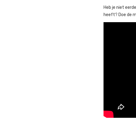
Heb je niet eerd
heeft? Doe de me