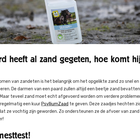
rd heeft al zand gegeten, hoe komt hij
men van zandeten is het belangrijk om het opgelikte zand zo snel en 
oeren. De darmen van een paard zullen altijd een beetje zand bevatten, 
 Maar teveel zand moet echt afgevoerd worden om verdere problemen v
 regelmatig een kuur
PsylliumZaad
te geven. Deze zaadjes hechten zi
dat ze vochtig zijn geworden. Zo ondersteunen ze de afvoer van zand
r!
esttest!