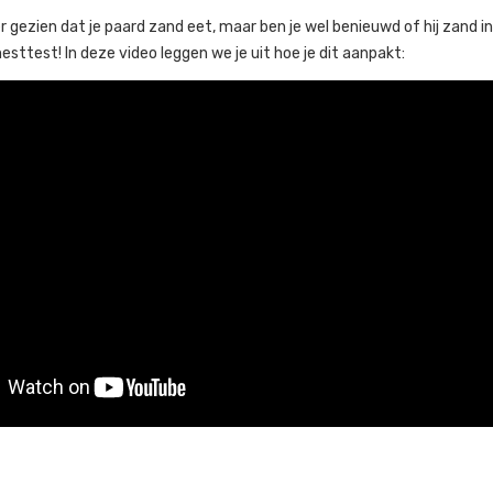
er gezien dat je paard zand eet, maar ben je wel benieuwd of hij zand 
sttest! In deze video leggen we je uit hoe je dit aanpakt: