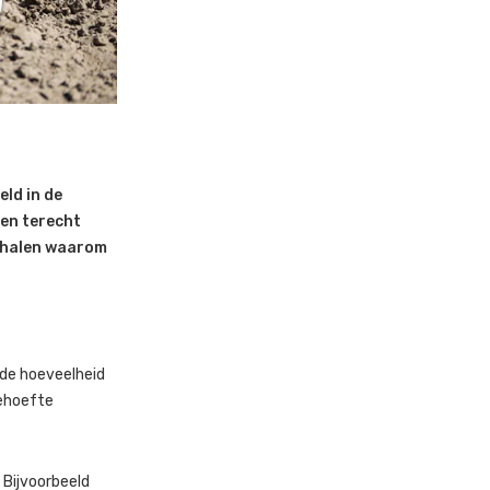
eld in de
en terecht
erhalen waarom
 de hoeveelheid
behoefte
 Bijvoorbeeld