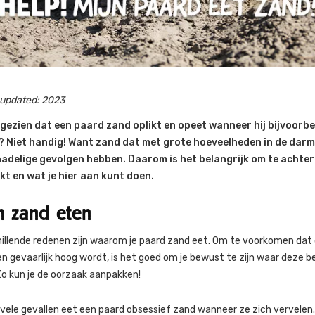
eupdated: 2023
 gezien dat een paard zand oplikt en opeet wanneer hij bijvoorbe
 Niet handig! Want zand dat met grote hoeveelheden in de darm
nadelige gevolgen hebben. Daarom is het belangrijk om te acht
kt en wat je hier aan kunt doen.​
 zand eten
hillende redenen zijn waarom je paard zand eet. Om te voorkomen dat
n gevaarlijk hoog wordt, is het goed om je bewust te zijn waar deze 
o kun je de oorzaak aanpakken!
n vele gevallen eet een paard obsessief zand wanneer ze zich vervelen.