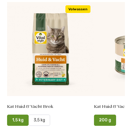
Volwassen
Kat Huid & Vacht Brok
Kat Huid & Vacht 
1,5 kg
3,5 kg
200 g