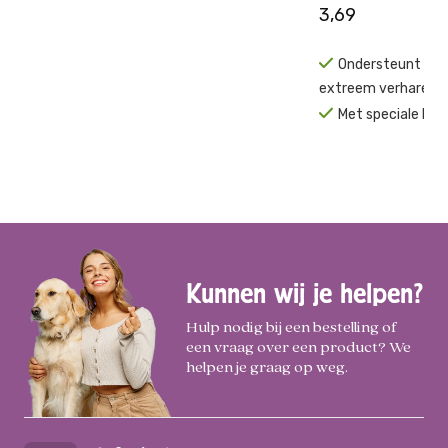
3,69
Ondersteunt bij 
extreem verharen
Met speciale kru
Kunnen wij je helpen?
Hulp nodig bij een bestelling of
een vraag over een product? We
helpen je graag op weg.