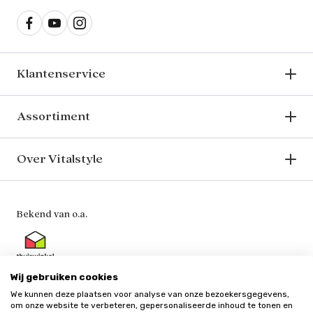
Klantenservice
Assortiment
Over Vitalstyle
Bekend van o.a.
Wij gebruiken cookies
We kunnen deze plaatsen voor analyse van onze bezoekersgegevens,
Veilig en vertrouwd
om onze website te verbeteren, gepersonaliseerde inhoud te tonen en