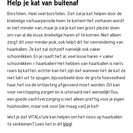
Help je kat van buitenaf
Borstelen.. Heel veel borstelen.. Dat zal je kat helpen door de
kriebelige verhaarperiode heen te komen! Het verharen wordt
er niet minder van, maar je zal je kat een groot plezier doen
om van al die losse, kriebelige haren af te komen. Niet alleen
zorgt dit voor minder jeuk, ook helpt dit ter vermindering van
haarballen. Je kat zal zichzelf namelijk ook vaker
schoonlikken. En je raadt het al, veel losse haren + vaker
schoonlikken = haarballen! Het hebben van haarballen is niets
raars bij katten, echter kan het zijn dat wanneer het de kat ze
niet lukt uit te spugen, bijvoorbeeld door de grote hoeveelheid
haar, het via de ontlasting afgevoerd moet worden. Dit kan
voor verstopping zorgen en is uiteraard niet wenselijk! Dus,
een goede vachtverzorging is niet alleen prettig voor je eigen
huishouden, maar ook voor (de maag van) je kat!
Wist je dat VITALstyle kan helpen om het risico op haarballen
te verkleinen? Lees het in dit
blog
!