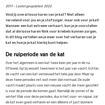
2017 - Laatst geupdated: 2022
Vind jij overal losse haren van je kat? Niet alleen
vervelend voor jou en je stofzuiger, maar ook voor je kat!
Wanneer een kat extreem verhaart, kun je je voorstellen
dat al die losse haren flink voor kriebels kunnen zorgen.
In dit blog vertellen we je meer over het verharen van je
kat en hoe je je kat hierbij kunt helpen.
De ruiperiode van de kat
Over het algemeen is een kat twee keer per jaar in de rui.
Oftewel, hij/zij wisselt twee keer in het jaar van vacht. Echter,
de vacht van een kat vernieuwd het hele jaar door. Maar op
deze twee periodes net wat meer dan normaal. De oude
vacht maakt plaats voor een nieuwe vacht die meer geschikt
is voor de periode die komen gaat. Namelijk de zomer of de
winter! Vlak voor deze periodes, dus in het voor- en najaar, zal
de kat even goed verharen en een dikkere of juist dunnere