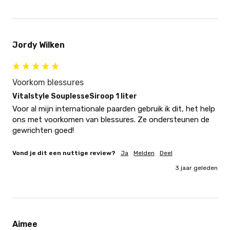
Jordy Wilken
Voorkom blessures
Vitalstyle SouplesseSiroop 1 liter
Voor al mijn internationale paarden gebruik ik dit, het help 
ons met voorkomen van blessures. Ze ondersteunen de 
gewrichten goed!
Vond je dit een nuttige review?
Ja
Melden
Deel
3 jaar geleden
Aimee