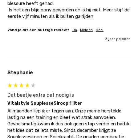
blessure heeft gehad. 

 Is het een blije pony geworden en is hij niet. Meer stijf de 
eerste vijf minuten als ik buiten ga rijden
Vond je dit een nuttige review?
Ja
Melden
Deel
3 jaar geleden
Stephanie
Dat beetje extra dat nodig is
Vitalstyle SouplesseSiroop 1 liter
Al maanden liep ik er tegen aan. Onze merrie herstelde 
lastig na een training en bleef wat strak aanvoelen. 
Gevoelsmatig kwam ik dus ook geen stap verder en had ik 
het idee dat ze iets miste. Sinds december krijgt ze 
Souplessesiroop en Spierkracht. De gouden combinatie 