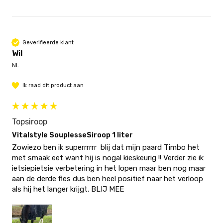
Geverifieerde klant
Wil
NL
Ik raad dit product aan
Topsiroop
Vitalstyle SouplesseSiroop 1 liter
Zowiezo ben ik superrrrrr  blij dat mijn paard Timbo het 
met smaak eet want hij is nogal kieskeurig !! Verder zie ik 
ietsiepietsie verbetering in het lopen maar ben nog maar 
aan de derde fles dus ben heel positief naar het verloop 
als hij het langer krijgt. BLIJ MEE 