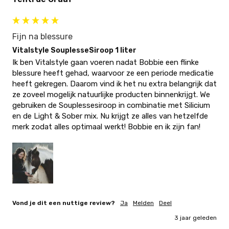
Fijn na blessure
Vitalstyle SouplesseSiroop 1 liter
Ik ben Vitalstyle gaan voeren nadat Bobbie een flinke 
blessure heeft gehad, waarvoor ze een periode medicatie 
heeft gekregen. Daarom vind ik het nu extra belangrijk dat 
ze zoveel mogelijk natuurlijke producten binnenkrijgt. We 
gebruiken de Souplessesiroop in combinatie met Silicium 
en de Light & Sober mix. Nu krijgt ze alles van hetzelfde 
merk zodat alles optimaal werkt! Bobbie en ik zijn fan!
Vond je dit een nuttige review?
Ja
Melden
Deel
3 jaar geleden