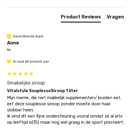
Product Reviews
Vragen
Geverifieerde klant
Anne
NL
Ik raad dit product aan
Smakelijke siroop
Vitalstyle SouplesseSiroop 1 liter
Mijn merrie, die niet makkelijk supplementen/ kruiden eet, 
eet deze souplesse siroop zonder moeite door haar 
slobber heen. 

Ik vind dit een fijne ondersteuning vooral omdat ze al iets 
op leeftijd is(15) maar nog wel graag in de sport presteert. 