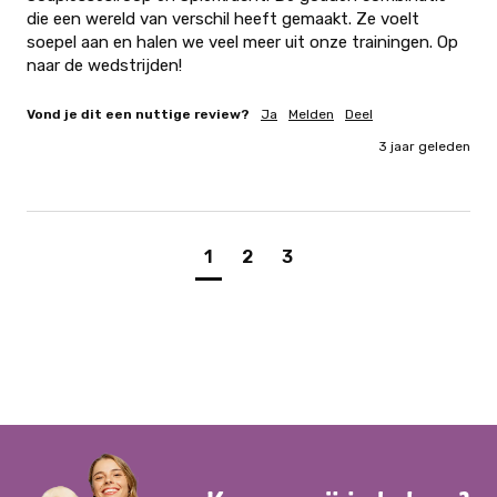
die een wereld van verschil heeft gemaakt. Ze voelt 
soepel aan en halen we veel meer uit onze trainingen. Op 
naar de wedstrijden!
Vond je dit een nuttige review?
Ja
Melden
Deel
3 jaar geleden
1
2
3