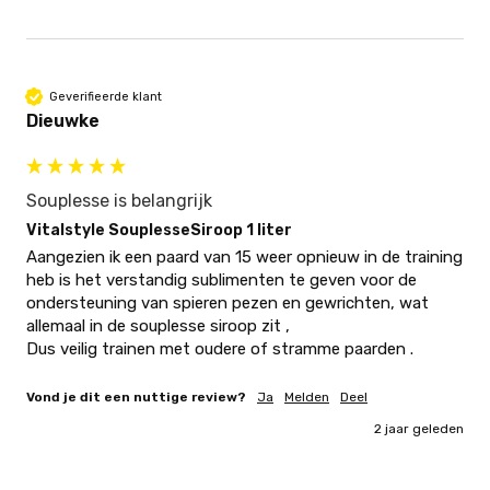
Geverifieerde klant
Dieuwke
Souplesse is belangrijk
Vitalstyle SouplesseSiroop 1 liter
Aangezien ik een paard van 15 weer opnieuw in de training 
heb is het verstandig sublimenten te geven voor de 
ondersteuning van spieren pezen en gewrichten, wat 
allemaal in de souplesse siroop zit ,

Dus veilig trainen met oudere of stramme paarden .
Vond je dit een nuttige review?
Ja
Melden
Deel
2 jaar geleden