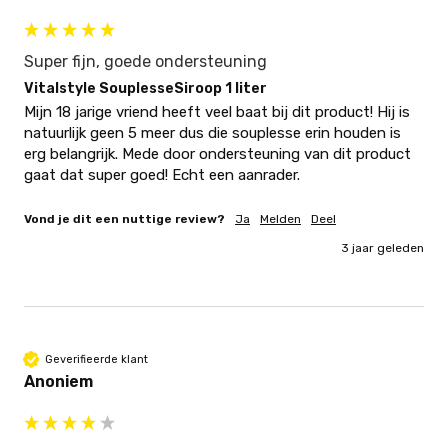
Super fijn, goede ondersteuning
Vitalstyle SouplesseSiroop 1 liter
Mijn 18 jarige vriend heeft veel baat bij dit product! Hij is 
natuurlijk geen 5 meer dus die souplesse erin houden is 
erg belangrijk. Mede door ondersteuning van dit product 
gaat dat super goed! Echt een aanrader.
Vond je dit een nuttige review?
Ja
Melden
Deel
3 jaar geleden
Geverifieerde klant
Anoniem