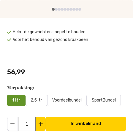
Helpt de gewrichten soepel te houden
Voor het behoud van gezond kraakbeen
56,99
Verpakking:
1 ltr
2,5 ltr
Voordeelbundel
SportBundel
In winkelmand