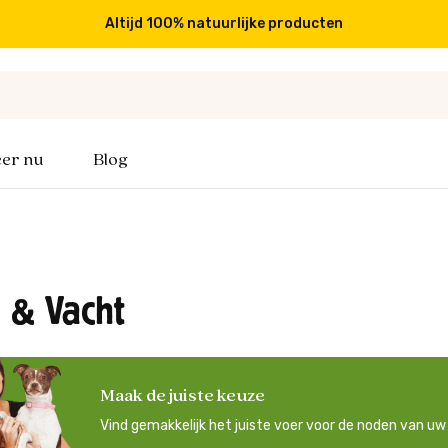
Gratis verzending vanaf €49,-
er nu
Blog
 & Vacht
Maak de juiste keuze
Vind gemakkelijk het juiste voer voor de noden van u