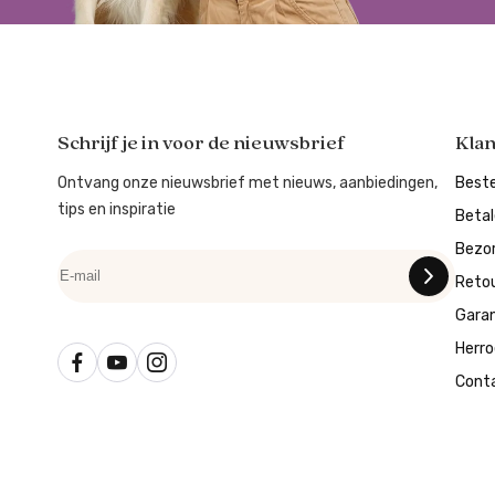
Schrijf je in voor de nieuwsbrief
Kla
Ontvang onze nieuwsbrief met nieuws, aanbiedingen,
Beste
tips en inspiratie
Beta
Bezo
Reto
Garan
Herro
Cont