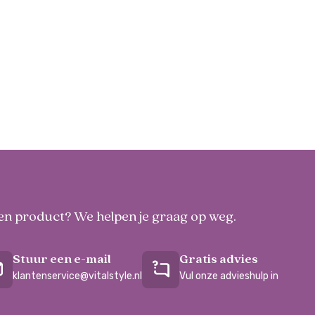
 een product? We helpen je graag op weg.
Stuur een e-mail
Gratis advies
klantenservice@vitalstyle.nl
Vul onze advieshulp in