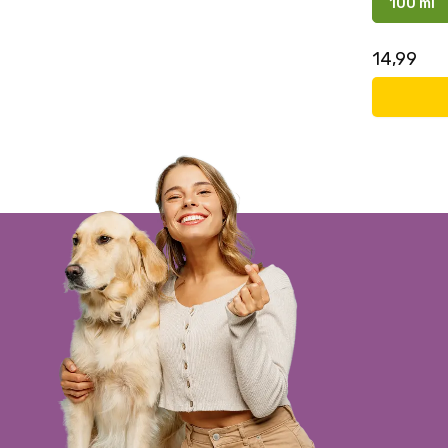
100 ml
14,99