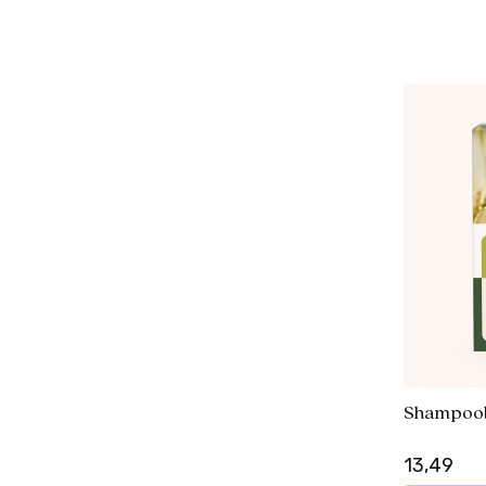
Shampoob
13,49