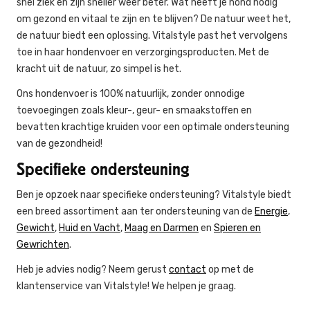
snel ziek en zijn sneller weer beter. Wat heeft je hond nodig
om gezond en vitaal te zijn en te blijven? De natuur weet het,
de natuur biedt een oplossing. Vitalstyle past het vervolgens
toe in haar hondenvoer en verzorgingsproducten. Met de
kracht uit de natuur, zo simpel is het.
Ons hondenvoer is 100% natuurlijk, zonder onnodige
toevoegingen zoals kleur-, geur- en smaakstoffen en
bevatten krachtige kruiden voor een optimale ondersteuning
van de gezondheid!
Specifieke ondersteuning
Ben je opzoek naar specifieke ondersteuning? Vitalstyle biedt
een breed assortiment aan ter ondersteuning van de
Energie
,
Gewicht
,
Huid en Vacht
,
Maag en Darmen
en
Spieren en
Gewrichten
.
Heb je advies nodig? Neem gerust
contact
op met de
klantenservice van Vitalstyle! We helpen je graag.