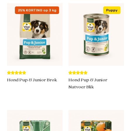
25% KORTING op 3 kg
Puppy
Hond Pup & Junior Brok
Hond Pup & Junior
Natvoer Blik