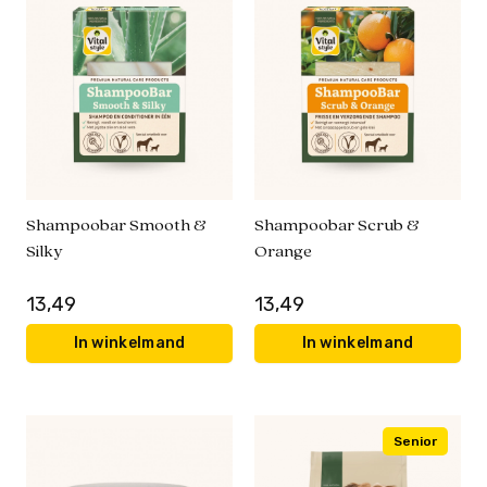
Shampoobar Smooth &
Shampoobar Scrub &
Silky
Orange
13,49
13,49
In winkelmand
In winkelmand
Senior