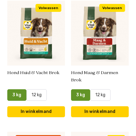
Volwassen
Volwassen
Hond Huid & Vacht Brok
Hond Maag & Darmen
Brok
3 kg
12 kg
3 kg
12 kg
In winkelmand
In winkelmand