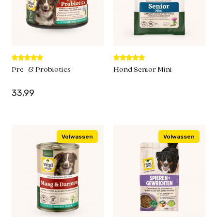
Pre- & Probiotics
Hond Senior Mini
33,99
Volwassen
Volwassen