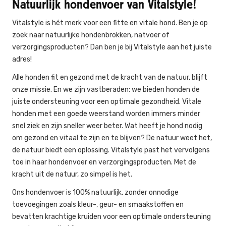
Natuurlijk hondenvoer van Vitalstyle!
Vitalstyle is hét merk voor een fitte en vitale hond. Ben je op
zoek naar natuurlijke hondenbrokken, natvoer of
verzorgingsproducten? Dan ben je bij Vitalstyle aan het juiste
adres!
Alle honden fit en gezond met de kracht van de natuur, blijft
onze missie. En we zijn vastberaden: we bieden honden de
juiste ondersteuning voor een optimale gezondheid. Vitale
honden met een goede weerstand worden immers minder
snel ziek en zijn sneller weer beter. Wat heeft je hond nodig
om gezond en vitaal te zijn en te blijven? De natuur weet het,
de natuur biedt een oplossing. Vitalstyle past het vervolgens
toe in haar hondenvoer en verzorgingsproducten. Met de
kracht uit de natuur, zo simpel is het.
Ons hondenvoer is 100% natuurlijk, zonder onnodige
toevoegingen zoals kleur-, geur- en smaakstoffen en
bevatten krachtige kruiden voor een optimale ondersteuning