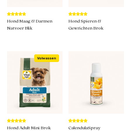
Hond Maag & Darmen
Hond Spieren &
Natvoer Blik
Gewrichten Brok
Volwassen
Hond Adult Mini Brok
CalendulaSpray