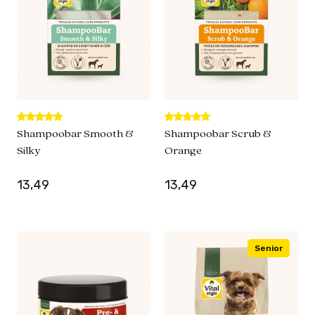
Shampoobar Smooth &
Shampoobar Scrub &
Silky
Orange
13,49
13,49
Senior