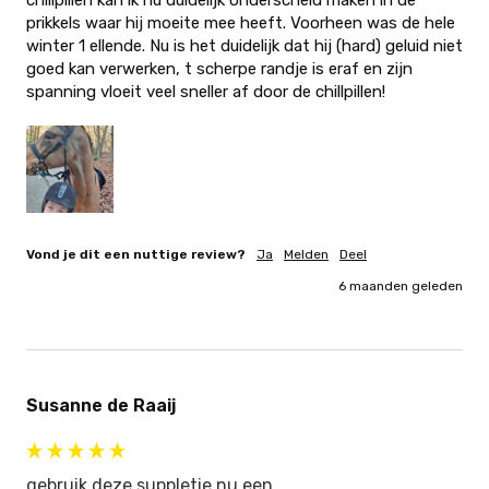
prikkels waar hij moeite mee heeft. Voorheen was de hele 
winter 1 ellende. Nu is het duidelijk dat hij (hard) geluid niet 
goed kan verwerken, t scherpe randje is eraf en zijn 
spanning vloeit veel sneller af door de chillpillen!
Vond je dit een nuttige review?
Ja
Melden
Deel
6 maanden geleden
Susanne de Raaij
gebruik deze suppletie nu een...