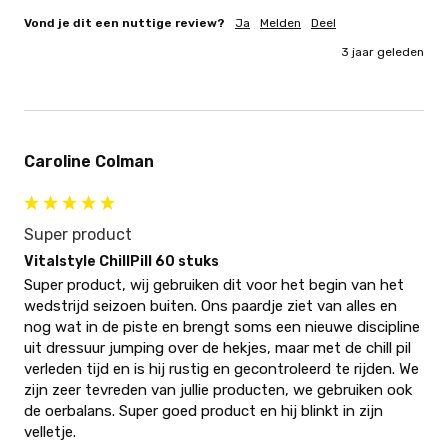
Vond je dit een nuttige review?
Ja
Melden
Deel
3 jaar geleden
Caroline Colman
Super product
Vitalstyle ChillPill 60 stuks
Super product, wij gebruiken dit voor het begin van het 
wedstrijd seizoen buiten. Ons paardje ziet van alles en 
nog wat in de piste en brengt soms een nieuwe discipline 
uit dressuur jumping over de hekjes, maar met de chill pil 
verleden tijd en is hij rustig en gecontroleerd te rijden. We 
zijn zeer tevreden van jullie producten, we gebruiken ook 
de oerbalans. Super goed product en hij blinkt in zijn 
velletje.