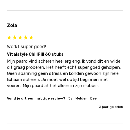
Zola
Werkt super goed!
Vitalstyle ChillPill 60 stuks
Mijn paard vind scheren heel erg eng. Ik vond dit en wilde 
dit graag proberen. Het heeft echt super goed geholpen. 
Geen spanning geen stress en konden gewoon zijn hele 
lichaam scheren. Je moet wel optijd beginnen met 
voeren. Mijn paard at het alleen in zijn slobber.
Vond je dit een nuttige review?
Ja
Melden
Deel
3 jaar geleden