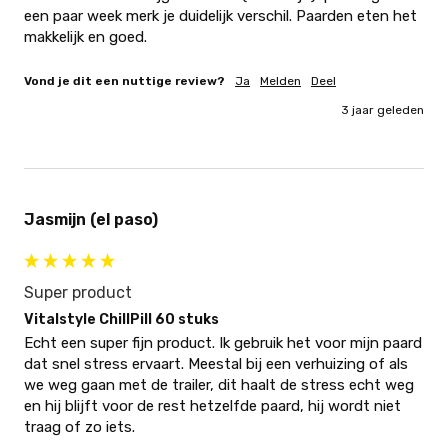
een paar week merk je duidelijk verschil. Paarden eten het 
makkelijk en goed.
Vond je dit een nuttige review?
Ja
Melden
Deel
3 jaar geleden
Jasmijn (el paso)
Super product
Vitalstyle ChillPill 60 stuks
Echt een super fijn product. Ik gebruik het voor mijn paard 
dat snel stress ervaart. Meestal bij een verhuizing of als 
we weg gaan met de trailer, dit haalt de stress echt weg 
en hij blijft voor de rest hetzelfde paard, hij wordt niet 
traag of zo iets.