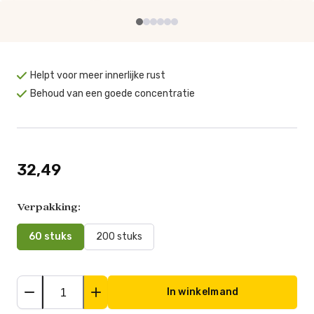
Helpt voor meer innerlijke rust
Behoud van een goede concentratie
32,49
Verpakking:
60 stuks
200 stuks
In winkelmand