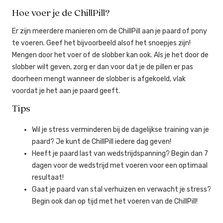
Hoe voer je de ChillPill?
Er zijn meerdere manieren om de ChillPill aan je paard of pony
te voeren. Geef het bijvoorbeeld alsof het snoepjes zijn!
Mengen door het voer of de slobber kan ook. Als je het door de
slobber wilt geven, zorg er dan voor dat je de pillen er pas
doorheen mengt wanneer de slobber is afgekoeld, vlak
voordat je het aan je paard geeft.
Tips
Wil je stress verminderen bij de dagelijkse training van je
paard? Je kunt de ChillPill iedere dag geven!
Heeft je paard last van wedstrijdspanning? Begin dan 7
dagen voor de wedstrijd met voeren voor een optimaal
resultaat!
​Gaat je paard van stal verhuizen en verwacht je stress?
Begin ook dan op tijd met het voeren van de ChillPill!