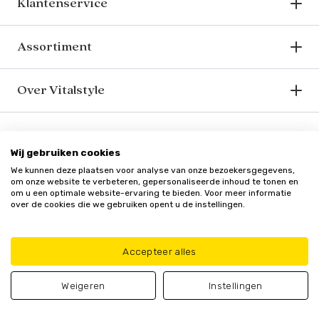
Klantenservice
Assortiment
Over Vitalstyle
Bekend van o.a.
Wij gebruiken cookies
We kunnen deze plaatsen voor analyse van onze bezoekersgegevens,
om onze website te verbeteren, gepersonaliseerde inhoud te tonen en
om u een optimale website-ervaring te bieden. Voor meer informatie
over de cookies die we gebruiken opent u de instellingen.
Veilig en vertrouwd
Accepteer alles
Weigeren
Instellingen