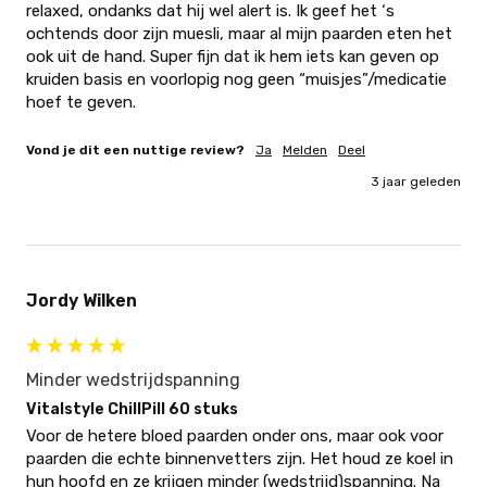
relaxed, ondanks dat hij wel alert is. Ik geef het ‘s 
ochtends door zijn muesli, maar al mijn paarden eten het 
ook uit de hand. Super fijn dat ik hem iets kan geven op 
kruiden basis en voorlopig nog geen “muisjes”/medicatie 
hoef te geven.
Vond je dit een nuttige review?
Ja
Melden
Deel
3 jaar geleden
Jordy Wilken
Minder wedstrijdspanning
Vitalstyle ChillPill 60 stuks
Voor de hetere bloed paarden onder ons, maar ook voor 
paarden die echte binnenvetters zijn. Het houd ze koel in 
hun hoofd en ze krijgen minder (wedstrijd)spanning. Na 