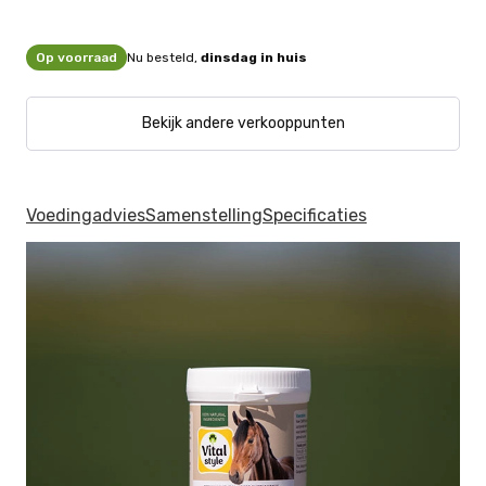
Op voorraad
Nu besteld,
dinsdag in huis
Bekijk andere verkooppunten
Voedingadvies
Samenstelling
Specificaties