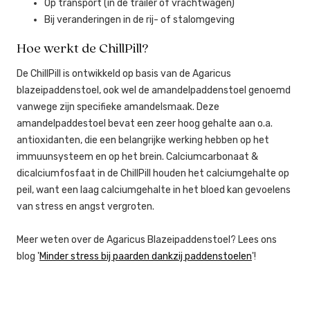
Op transport (in de trailer of vrachtwagen)
Bij veranderingen in de rij- of stalomgeving
Hoe werkt de ChillPill?
De ChillPill is ontwikkeld op basis van de Agaricus
blazeipaddenstoel, ook wel de amandelpaddenstoel genoemd
vanwege zijn specifieke amandelsmaak. Deze
amandelpaddestoel bevat een zeer hoog gehalte aan o.a.
antioxidanten, die een belangrijke werking hebben op het
immuunsysteem en op het brein. Calciumcarbonaat &
dicalciumfosfaat in de ChillPill houden het calciumgehalte op
peil, want een laag calciumgehalte in het bloed kan gevoelens
van stress en angst vergroten.
Meer weten over de Agaricus Blazeipaddenstoel? Lees ons
blog '
Minder stress bij paarden dankzij paddenstoelen
'!