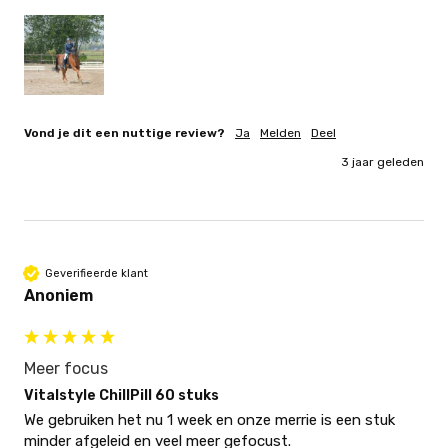
Vond je dit een nuttige review?
Ja
Melden
Deel
3 jaar geleden
Geverifieerde klant
Anoniem
Meer focus
Vitalstyle ChillPill 60 stuks
We gebruiken het nu 1 week en onze merrie is een stuk 
minder afgeleid en veel meer gefocust.