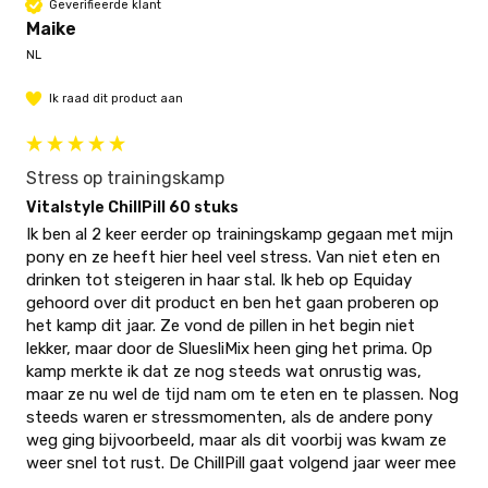
Geverifieerde klant
Maike
NL
Ik raad dit product aan
Stress op trainingskamp
Vitalstyle ChillPill 60 stuks
Ik ben al 2 keer eerder op trainingskamp gegaan met mijn 
pony en ze heeft hier heel veel stress. Van niet eten en 
drinken tot steigeren in haar stal. Ik heb op Equiday 
gehoord over dit product en ben het gaan proberen op 
het kamp dit jaar. Ze vond de pillen in het begin niet 
lekker, maar door de SluesliMix heen ging het prima. Op 
kamp merkte ik dat ze nog steeds wat onrustig was, 
maar ze nu wel de tijd nam om te eten en te plassen. Nog 
steeds waren er stressmomenten, als de andere pony 
weg ging bijvoorbeeld, maar als dit voorbij was kwam ze 
weer snel tot rust. De ChillPill gaat volgend jaar weer mee