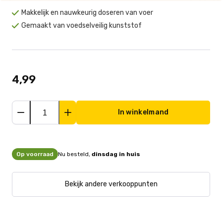
Makkelijk en nauwkeurig doseren van voer
Gemaakt van voedselveilig kunststof
4,99
In winkelmand
Op voorraad
Nu besteld,
dinsdag in huis
Bekijk andere verkooppunten