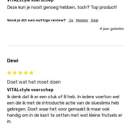
VITALstyle voerschep
Deze kun je nooit genoeg hebben, toch? Top product!
Vond je dit een nuttige review?
Ja
Melden
Deel
4 jaar geleden
Dewi
Doet wat het moet doen
VITALstyle voerschep
Ik denk dat ik er een stuk of 8 heb. In iedere voerton wel 
een die ik met de introductie actie van de slueslimix heb 
gekregen. Doet waar het voor gemaakt ik maar ook 
handig om in de kast te zetten met wat kleine frutsels er 
in.