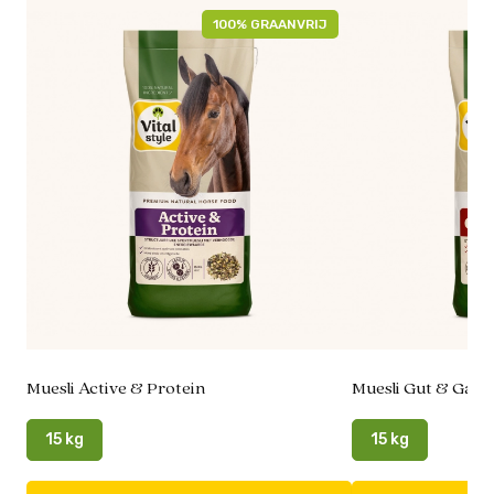
100% GRAANVRIJ
Muesli Active & Protein
Muesli Gut & Gast
15 kg
15 kg