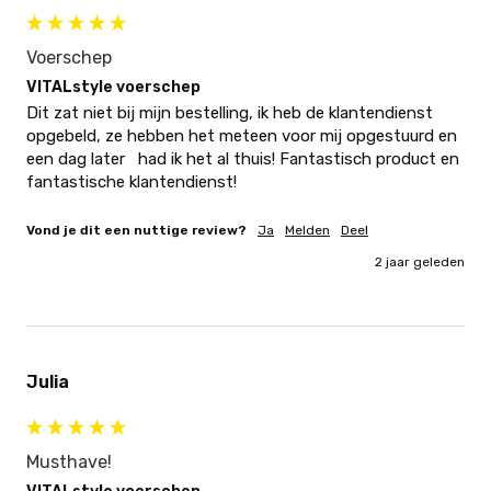
Voerschep
VITALstyle voerschep
Dit zat niet bij mijn bestelling, ik heb de klantendienst 
opgebeld, ze hebben het meteen voor mij opgestuurd en 
een dag later   had ik het al thuis! Fantastisch product en 
fantastische klantendienst!
Vond je dit een nuttige review?
Ja
Melden
Deel
2 jaar geleden
Julia
Musthave!