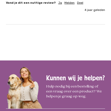
Vond je dit een nuttige review?
Ja
Melden
Deel
4 jaar geleden
Kunnen wij je helpen?
Hulp nodig bij een bestelling of
een vraag over een product? We
helpen je graag op weg.