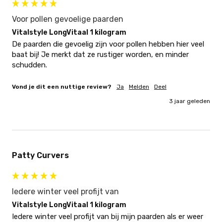
Voor pollen gevoelige paarden
Vitalstyle LongVitaal 1 kilogram
De paarden die gevoelig zijn voor pollen hebben hier veel 
baat bij! Je merkt dat ze rustiger worden, en minder 
schudden.
Vond je dit een nuttige review?
Ja
Melden
Deel
3 jaar geleden
Patty Curvers
Iedere winter veel profijt van
Vitalstyle LongVitaal 1 kilogram
Iedere winter veel profijt van bij mijn paarden als er weer 