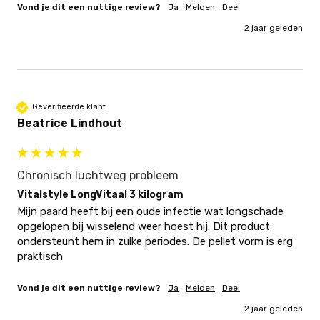
Vond je dit een nuttige review?
Ja
Melden
Deel
2 jaar geleden
Geverifieerde klant
Beatrice Lindhout
Chronisch luchtweg probleem
Vitalstyle LongVitaal 3 kilogram
Mijn paard heeft bij een oude infectie wat longschade 
opgelopen bij wisselend weer hoest hij. Dit product 
ondersteunt hem in zulke periodes. De pellet vorm is erg 
praktisch 
Vond je dit een nuttige review?
Ja
Melden
Deel
2 jaar geleden