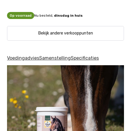
Op voorraad
Nu besteld,
dinsdag in huis
Bekijk andere verkooppunten
Voedingadvies
Samenstelling
Specificaties