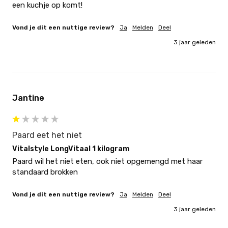
een kuchje op komt!
Vond je dit een nuttige review?
Ja
Melden
Deel
3 jaar geleden
Jantine
Paard eet het niet
Vitalstyle LongVitaal 1 kilogram
Paard wil het niet eten, ook niet opgemengd met haar 
standaard brokken
Vond je dit een nuttige review?
Ja
Melden
Deel
3 jaar geleden