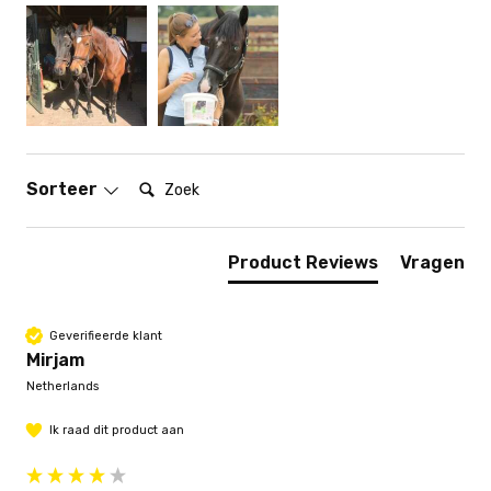
Zoek:
Sorteer
Product Reviews
Vragen
Geverifieerde klant
Mirjam
Netherlands
Ik raad dit product aan