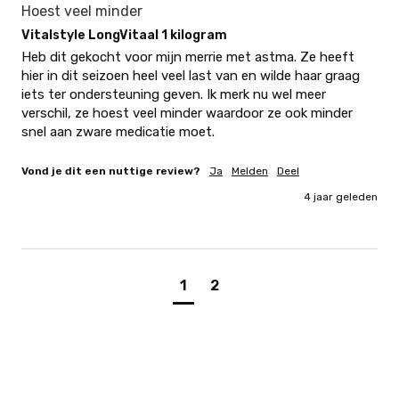
Hoest veel minder
Vitalstyle LongVitaal 1 kilogram
Heb dit gekocht voor mijn merrie met astma. Ze heeft 
hier in dit seizoen heel veel last van en wilde haar graag 
iets ter ondersteuning geven. Ik merk nu wel meer 
verschil, ze hoest veel minder waardoor ze ook minder 
snel aan zware medicatie moet.
Vond je dit een nuttige review?
Ja
Melden
Deel
4 jaar geleden
1
2