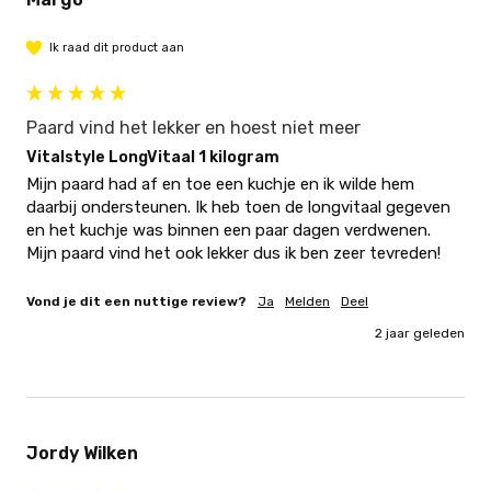
Ik raad dit product aan
Paard vind het lekker en hoest niet meer
Vitalstyle LongVitaal 1 kilogram
Mijn paard had af en toe een kuchje en ik wilde hem 
daarbij ondersteunen. Ik heb toen de longvitaal gegeven 
en het kuchje was binnen een paar dagen verdwenen. 
Mijn paard vind het ook lekker dus ik ben zeer tevreden!
Vond je dit een nuttige review?
Ja
Melden
Deel
2 jaar geleden
Jordy Wilken