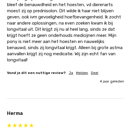
bleef de benauwdheid en het hoesten, vd dierenarts 
moest zij op prednisolon. Dit wilde ik haar niet blijven 
geven, ook ivm gevoeligheid hoefbevangenheid. Ik zocht 
naar andere oplossingen, na even zoeken kwam ik bij 
longvitaal uit. Dit krijgt zij nu al heel lang, sinds ze dat 
krijgt hoeft ze geen onderhouds medicijnen meer. Mijn 
pony is niet meer aan het hoesten en nauwelijks 
benauwd, sinds zij longvitaal krijgt. Alleen bij grote astma 
aanvallen krijgt zij nog medicatie. Wij zijn echt fan van 
longvitaal!
Vond je dit een nuttige review?
Ja
Melden
Deel
4 jaar geleden
Herma