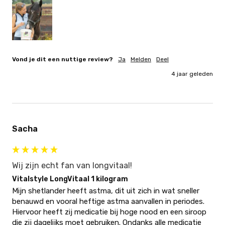
Vond je dit een nuttige review?
Ja
Melden
Deel
4 jaar geleden
Sacha
Wij zijn echt fan van longvitaal!
Vitalstyle LongVitaal 1 kilogram
Mijn shetlander heeft astma, dit uit zich in wat sneller 
benauwd en vooral heftige astma aanvallen in periodes. 
Hiervoor heeft zij medicatie bij hoge nood en een siroop 
die zij dagelijks moet gebruiken. Ondanks alle medicatie 