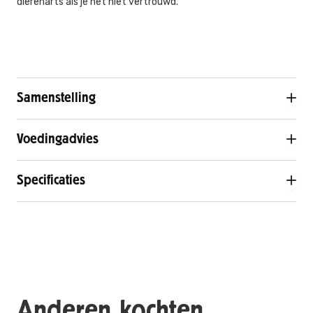
dierenarts als je het niet vertrouwd.
Samenstelling
Voedingadvies
Specificaties
Anderen kochten