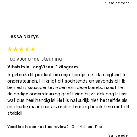
3 jaar geleden
Tessa clarys
Top voor ondersteuning
Vitalstyle LongVitaal 1 kilogram
Ik gebruik dit product om mijn fjordje met dampigheid te 
ondersteunen. Hij krijgt dit sochtends en savonds bij. Ik 
ben echt suuuuper tevreden van deze korrels, naast het 
de nodige ondersteuning geeft vind hij ze ook nog lekker 
wat dus heel handig is! Het is natuurlijk niet hetzelfde als 
medicatie maar puur als ondersteuning hou ik hem met dit 
stabiel!
Vond je dit een nuttige review?
Ja
Melden
Deel
4 jaar geleden