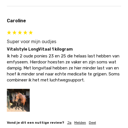
Caroline
Super voor mijn oudjes
Vitalstyle LongVitaal 1 kilogram
Ik heb 2 oude ponies 23 en 25 die helaas last hebben van 
emfyseem. Hierdoor hoesten ze vaker en zijn soms wat 
dampig. Met longvitaal hebben ze hier minder last van en 
hoef ik minder snel naar echte medicatie te grijpen. Soms 
combineer ik het met luchtwegsupport.
Vond je dit een nuttige review?
Ja
Melden
Deel