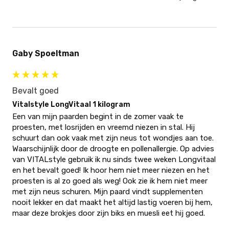
Gaby Spoeltman
Bevalt goed
Vitalstyle LongVitaal 1 kilogram
Een van mijn paarden begint in de zomer vaak te 
proesten, met losrijden en vreemd niezen in stal. Hij 
schuurt dan ook vaak met zijn neus tot wondjes aan toe. 
Waarschijnlijk door de droogte en pollenallergie. Op advies 
van VITALstyle gebruik ik nu sinds twee weken Longvitaal 
en het bevalt goed! Ik hoor hem niet meer niezen en het 
proesten is al zo goed als weg! Ook zie ik hem niet meer 
met zijn neus schuren. Mijn paard vindt supplementen 
nooit lekker en dat maakt het altijd lastig voeren bij hem, 
maar deze brokjes door zijn biks en muesli eet hij goed.