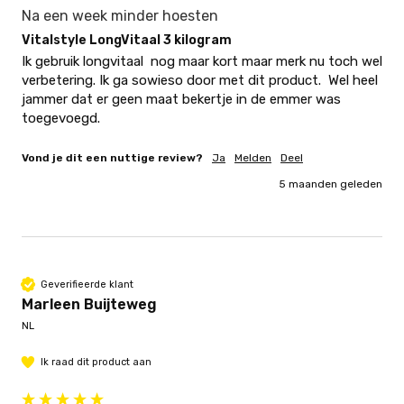
Na een week minder hoesten
Vitalstyle LongVitaal 3 kilogram
Ik gebruik longvitaal  nog maar kort maar merk nu toch wel 
verbetering. Ik ga sowieso door met dit product.  Wel heel 
jammer dat er geen maat bekertje in de emmer was 
toegevoegd. 
Vond je dit een nuttige review?
Ja
Melden
Deel
5 maanden geleden
Geverifieerde klant
Marleen Buijteweg
NL
Ik raad dit product aan