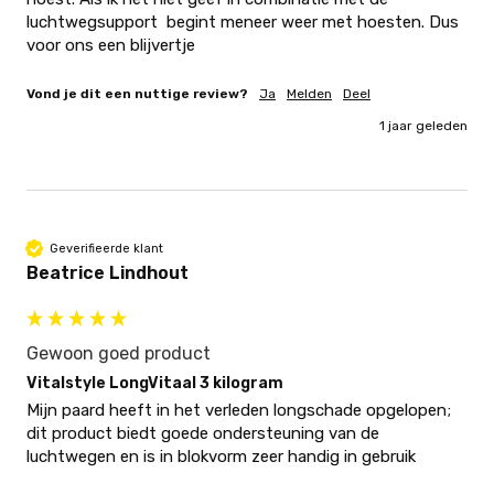
luchtwegsupport  begint meneer weer met hoesten. Dus 
voor ons een blijvertje
Vond je dit een nuttige review?
Ja
Melden
Deel
1 jaar geleden
Geverifieerde klant
Beatrice Lindhout
Gewoon goed product
Vitalstyle LongVitaal 3 kilogram
Mijn paard heeft in het verleden longschade opgelopen; 
dit product biedt goede ondersteuning van de 
luchtwegen en is in blokvorm zeer handig in gebruik