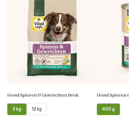
Hond Spieren & Gewrichten Brok
Hond Spieren & Ge
3 kg
12 kg
400 g