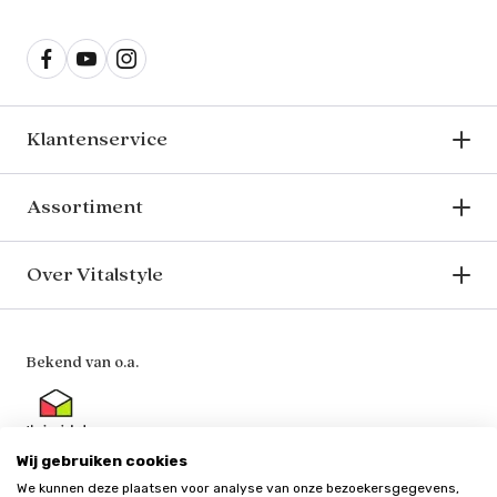
Klantenservice
Assortiment
Over Vitalstyle
Bekend van o.a.
Wij gebruiken cookies
We kunnen deze plaatsen voor analyse van onze bezoekersgegevens,
Veilig en vertrouwd