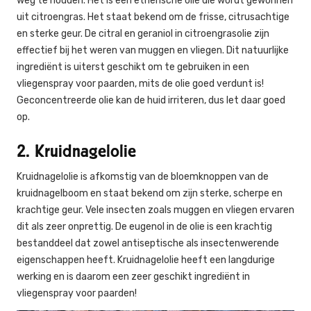
weg te houden. Het is een etherische olie die wordt gewonnen
uit citroengras. Het staat bekend om de frisse, citrusachtige
en sterke geur. De citral en geraniol in citroengrasolie zijn
effectief bij het weren van muggen en vliegen. Dit natuurlijke
ingrediënt is uiterst geschikt om te gebruiken in een
vliegenspray voor paarden, mits de olie goed verdunt is!
Geconcentreerde olie kan de huid irriteren, dus let daar goed
op.
2. Kruidnagelolie
Kruidnagelolie is afkomstig van de bloemknoppen van de
kruidnagelboom en staat bekend om zijn sterke, scherpe en
krachtige geur. Vele insecten zoals muggen en vliegen ervaren
dit als zeer onprettig. De eugenol in de olie is een krachtig
bestanddeel dat zowel antiseptische als insectenwerende
eigenschappen heeft. Kruidnagelolie heeft een langdurige
werking en is daarom een zeer geschikt ingrediënt in
vliegenspray voor paarden!