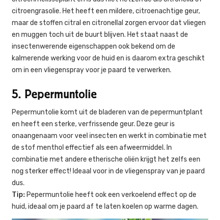
citroengrasolie. Het heeft een mildere, citroenachtige geur,
maar de stoffen citral en citronellal zorgen ervoor dat vliegen
en muggen toch uit de buurt blijven. Het staat naast de
insectenwerende eigenschappen ook bekend om de
kalmerende werking voor de huid en is daarom extra geschikt
om in een vliegenspray voor je paard te verwerken.
5. Pepermuntolie
Pepermuntolie komt uit de bladeren van de pepermuntplant
en heeft een sterke, verfrissende geur. Deze geur is
onaangenaam voor veel insecten en werkt in combinatie met
de stof menthol effectief als een afweermiddel. In
combinatie met andere etherische oliën krijgt het zelfs een
nog sterker effect! Ideaal voor in de vliegenspray van je paard
dus.
Tip:
Pepermuntolie heeft ook een verkoelend effect op de
huid, ideaal om je paard af te laten koelen op warme dagen.