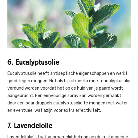
6. Eucalyptusolie
Eucalyptusolie heeft antiseptische eigenschappen en werkt
goed tegen muggen. Net als bij citronella moet eucalyptusolie
verdund worden voordat het op de huid van je paard wordt
aangebracht. Een eenvoudige spray kan worden gemaakt
door een paar druppels eucalyptusolie te mengen met water
en eventueel wat azijn voor extra effectiviteit.
7. Lavendelolie
Lavendel(olie) staat voornamelijk bekend om de rustgevende