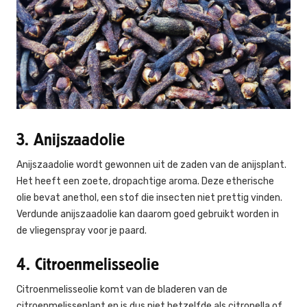
3. Anijszaadolie
Anijszaadolie wordt gewonnen uit de zaden van de anijsplant.
Het heeft een zoete, dropachtige aroma. Deze etherische
olie bevat anethol, een stof die insecten niet prettig vinden.
Verdunde anijszaadolie kan daarom goed gebruikt worden in
de vliegenspray voor je paard.
4. Citroenmelisseolie
Citroenmelisseolie komt van de bladeren van de
citroenmelisseplant en is dus niet hetzelfde als citronella of